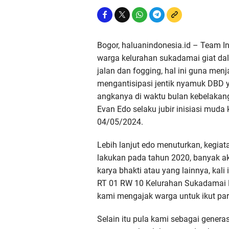
Bogor, haluanindonesia.id – Team In
warga kelurahan sukadamai giat dal
jalan dan fogging, hal ini guna men
mengantisipasi jentik nyamuk DBD
angkanya di waktu bulan kebelakang
Evan Edo selaku jubir inisiasi mud
04/05/2024.
Lebih lanjut edo menuturkan, kegiata
lakukan pada tahun 2020, banyak ak
karya bhakti atau yang lainnya, kali 
RT 01 RW 10 Kelurahan Sukadamai 
kami mengajak warga untuk ikut part
Selain itu pula kami sebagai gener