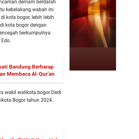
 ancaman demam berdarah
ktu kebelakang wabah ini
 kota bogor, lebih lebih
 di kota bogor dengan
mencegah berkumpulnya
 Edo.
pati Bandung Berharap
dan Membaca Al-Qur’an
s wakil walikota bogor Dedi
ikota Bogor tahun 2024.