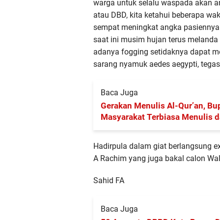
warga untuk selalu waspada akan
atau DBD, kita ketahui beberapa wa
sempat meningkat angka pasiennya di
saat ini musim hujan terus melanda
adanya fogging setidaknya dapat 
sarang nyamuk aedes aegypti, tegas
Baca Juga
Gerakan Menulis Al-Qur’an, Bu
Masyarakat Terbiasa Menulis 
Hadirpula dalam giat berlangsung ex
A Rachim yang juga bakal calon Wal
Sahid FA
Baca Juga