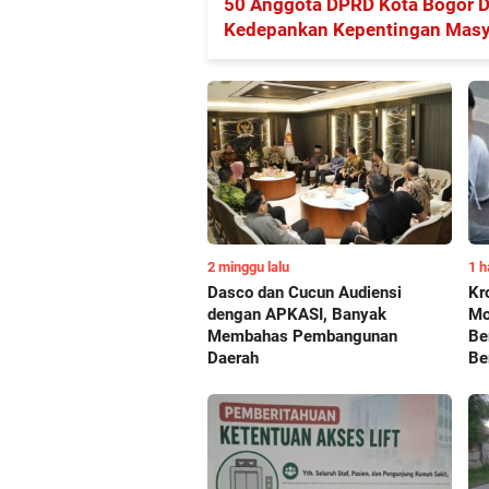
50 Anggota DPRD Kota Bogor Dil
Kedepankan Kepentingan Masy
2 minggu lalu
1 h
Dasco dan Cucun Audiensi
Kr
dengan APKASI, Banyak
Mo
Membahas Pembangunan
Be
Daerah
Be