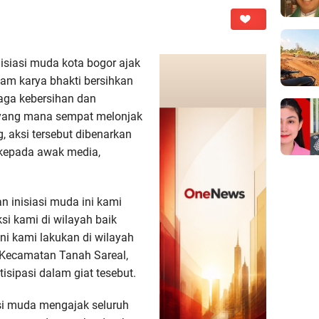
isiasi muda kota bogor ajak
am karya bhakti bersihkan
jaga kebersihan dan
 yang mana sempat melonjak
, aksi tersebut dibenarkan
a kepada awak media,
n inisiasi muda ini kami
si kami di wilayah baik
ini kami lakukan di wilayah
Kecamatan Tanah Sareal,
isipasi dalam giat tesebut.
asi muda mengajak seluruh