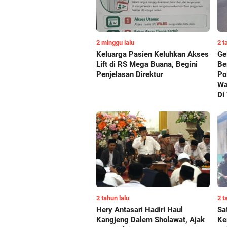
2 minggu lalu
2 t
Keluarga Pasien Keluhkan Akses
Ge
Lift di RS Mega Buana, Begini
Be
Penjelasan Direktur
Po
Wa
Di
2 tahun lalu
2 t
Hery Antasari Hadiri Haul
Sa
Kangjeng Dalem Sholawat, Ajak
Ke