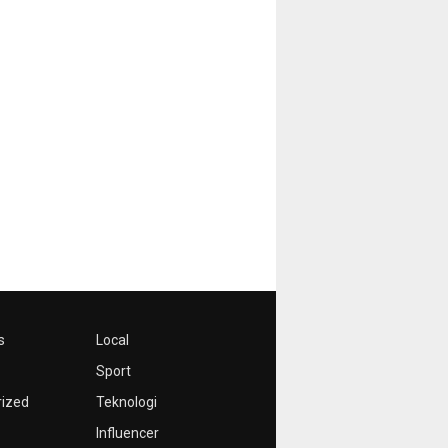
s
Local
Sport
rized
Teknologi
Influencer