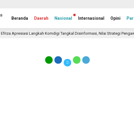
Beranda
Daerah
Nasional
Internasional
Opini
Par
riza Apresiasi Langkah Komdigi Tangkal Disinformasi, Nilai Strategi Pengawas