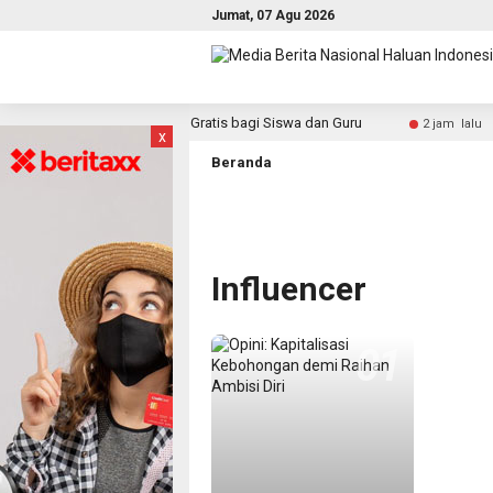
Jumat, 07 Agu 2026
aksanakan Cek Kesehatan Gratis bagi Siswa dan Guru
Ef
2 jam lalu
x
Beranda
Influencer