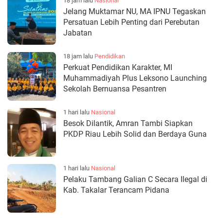
18 jam lalu
Nasional
Jelang Muktamar NU, MA IPNU Tegaskan
Persatuan Lebih Penting dari Perebutan
Jabatan
18 jam lalu
Pendidikan
Perkuat Pendidikan Karakter, MI
Muhammadiyah Plus Leksono Launching
Sekolah Bernuansa Pesantren
1 hari lalu
Nasional
Besok Dilantik, Amran Tambi Siapkan
PKDP Riau Lebih Solid dan Berdaya Guna
1 hari lalu
Nasional
Pelaku Tambang Galian C Secara Ilegal di
Kab. Takalar Terancam Pidana