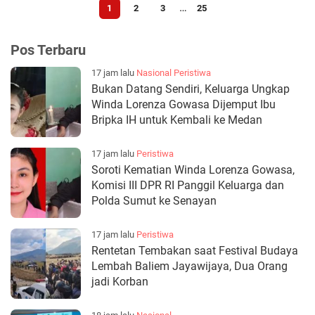
…
1
2
3
25
Pos Terbaru
17 jam lalu
Nasional
Peristiwa
Bukan Datang Sendiri, Keluarga Ungkap
Winda Lorenza Gowasa Dijemput Ibu
Bripka IH untuk Kembali ke Medan
17 jam lalu
Peristiwa
Soroti Kematian Winda Lorenza Gowasa,
Komisi III DPR RI Panggil Keluarga dan
Polda Sumut ke Senayan
17 jam lalu
Peristiwa
Rentetan Tembakan saat Festival Budaya
Lembah Baliem Jayawijaya, Dua Orang
jadi Korban