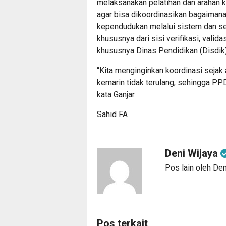
melaksanakan pelatihan dan arahan k
agar bisa dikoordinasikan bagaiman
kependudukan melalui sistem dan se
khususnya dari sisi verifikasi, valid
khususnya Dinas Pendidikan (Disdik)
“Kita menginginkan koordinasi sejak 
kemarin tidak terulang, sehingga PPDB
kata Ganjar.
Sahid FA
Deni Wijaya
Pos lain oleh Den
Pos terkait