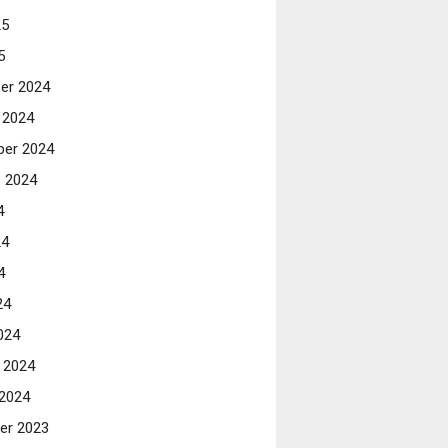
25
5
er 2024
 2024
er 2024
 2024
4
24
4
24
024
i 2024
 2024
er 2023