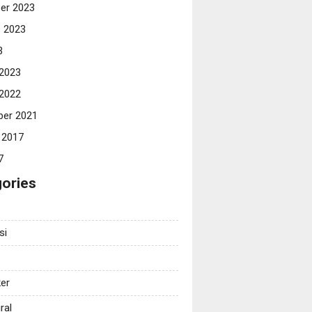
er 2023
 2023
3
 2023
 2022
er 2021
 2017
7
ories
si
er
ral