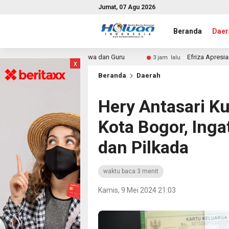
Jumat, 07 Agu 2026
Beranda
Daer
atis bagi Siswa dan Guru
Efriza Apresiasi Langkah Komdi
3 jam lalu
x
Beranda
Daerah
Hery Antasari Ku
Kota Bogor, Ing
dan Pilkada
waktu baca 3 menit
Kamis, 9 Mei 2024 21:03