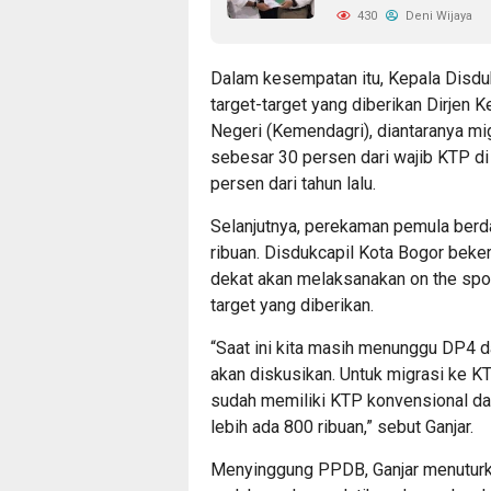
430
Deni Wijaya
Dalam kesempatan itu, Kepala Disdu
target-target yang diberikan Dirjen
Negeri (Kemendagri), diantaranya mi
sebesar 30 persen dari wajib KTP di
persen dari tahun lalu.
Selanjutnya, perekaman pemula berd
ribuan. Disdukcapil Kota Bogor bek
dekat akan melaksanakan on the spo
target yang diberikan.
“Saat ini kita masih menunggu DP4 d
akan diskusikan. Untuk migrasi ke KT
sudah memiliki KTP konvensional dar
lebih ada 800 ribuan,” sebut Ganjar.
Menyinggung PPDB, Ganjar menuturka