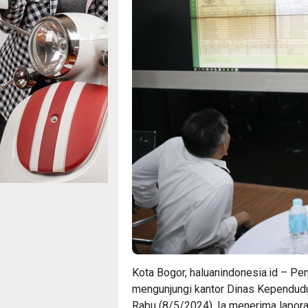
Kota Bogor, haluanindonesia.id – Pen
mengunjungi kantor Dinas Kependuduk
Rabu (8/5/2024). Ia menerima lapora