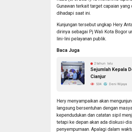
Gunawan terkait target capaian yang
dihadapi saat ini.
Kunjungan tersebut ungkap Hery Antas
dirinya sebagai Pj Wali Kota Bogor 
lini-lini pelayanan publik.
Baca Juga
2 tahun lalu
Sejumlah Kepala 
Cianjur
504
Deni Wijaya
Hery menyampaikan akan mengunjung
langsung bersentuhan dengan masyar
kependudukan dan catatan sipil menjadi
tetapi ke depan akan ada diskusi-di
penyempurnaan. Apalagi dalam waktu