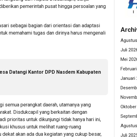
 diberikan pemerintah pusat hingga persoalan yang
ari sebagai bagian dari orientasi dan adaptasi
Archi
untuk memahami tugas dan dirinya harus mengenali
Agustus
Juli 202
Mei 202
Februar
Desa Datangi Kantor DPD Nasdem Kabupaten
Januari
Desemb
Novemb
i semua perangkat daerah, utamanya yang
Oktober
akat. Disdukcapil yang berkaitan dengan
Septemb
 prioritas untuk dikunjungi tidak hanya hari ini,
Agustus
skusi khusus untuk melihat ruang-ruang
 dekat akan ada dua kegiatan yang cukup besar,
Juli 202