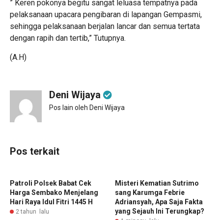
” Keren pokonya begitu sangat leluasa tempatnya pada
pelaksanaan upacara pengibaran di lapangan Gempasmi,
sehingga pelaksanaan berjalan lancar dan semua tertata
dengan rapih dan tertib,” Tutupnya.
(A.H)
Deni Wijaya
Pos lain oleh Deni Wijaya
Pos terkait
Patroli Polsek Babat Cek
Misteri Kematian Sutrimo
Harga Sembako Menjelang
sang Karumga Febrie
Hari Raya Idul Fitri 1445 H
Adriansyah, Apa Saja Fakta
yang Sejauh Ini Terungkap?
2 tahun lalu