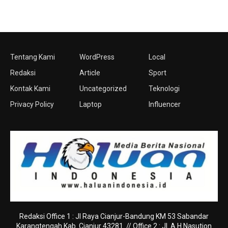
Tentang Kami
WordPress
Local
Redaksi
Article
Sport
Kontak Kami
Uncategorized
Teknologi
Privacy Policy
Laptop
Influencer
Redaksi Office 1 : Jl Raya Cianjur-Bandung KM 53 Sabandar
Karangtengah Kab. Cianjur 43281. // Office 2 : Jl. A.H Nasution