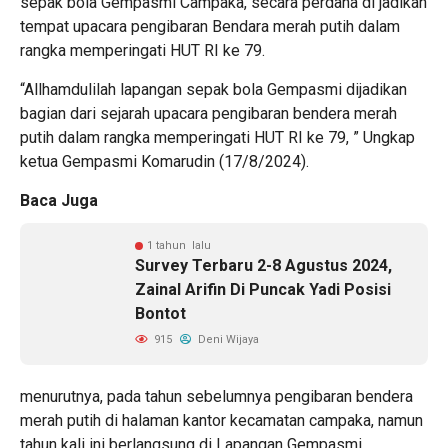
sepak bola Gempasmi Campaka, secara perdana di jadikan
tempat upacara pengibaran Bendara merah putih dalam
rangka memperingati HUT RI ke 79.
“Allhamdulilah lapangan sepak bola Gempasmi dijadikan
bagian dari sejarah upacara pengibaran bendera merah
putih dalam rangka memperingati HUT RI ke 79, ” Ungkap
ketua Gempasmi Komarudin (17/8/2024).
Baca Juga
1 tahun lalu
Survey Terbaru 2-8 Agustus 2024,
Zainal Arifin Di Puncak Yadi Posisi
Bontot
915
Deni Wijaya
menurutnya, pada tahun sebelumnya pengibaran bendera
merah putih di halaman kantor kecamatan campaka, namun
tahun kali ini berlangsung di Lapangan Gempasmi,