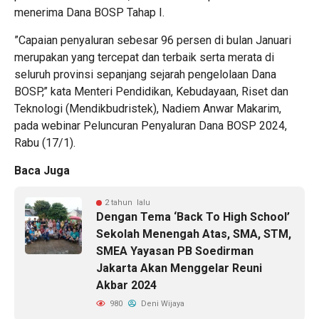
menerima Dana BOSP Tahap I.
”Capaian penyaluran sebesar 96 persen di bulan Januari
merupakan yang tercepat dan terbaik serta merata di
seluruh provinsi sepanjang sejarah pengelolaan Dana
BOSP,” kata Menteri Pendidikan, Kebudayaan, Riset dan
Teknologi (Mendikbudristek), Nadiem Anwar Makarim,
pada webinar Peluncuran Penyaluran Dana BOSP 2024,
Rabu (17/1).
Baca Juga
2 tahun lalu
Dengan Tema ‘Back To High School’
Sekolah Menengah Atas, SMA, STM,
SMEA Yayasan PB Soedirman
Jakarta Akan Menggelar Reuni
Akbar 2024
980
Deni Wijaya