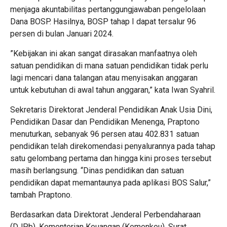
menjaga akuntabilitas pertanggungjawaban pengelolaan
Dana BOSP. Hasilnya, BOSP tahap I dapat tersalur 96
persen di bulan Januari 2024.
”Kebijakan ini akan sangat dirasakan manfaatnya oleh
satuan pendidikan di mana satuan pendidikan tidak perlu
lagi mencari dana talangan atau menyisakan anggaran
untuk kebutuhan di awal tahun anggaran,” kata Iwan Syahril.
Sekretaris Direktorat Jenderal Pendidikan Anak Usia Dini,
Pendidikan Dasar dan Pendidikan Menenga, Praptono
menuturkan, sebanyak 96 persen atau 402.831 satuan
pendidikan telah direkomendasi penyalurannya pada tahap
satu gelombang pertama dan hingga kini proses tersebut
masih berlangsung. “Dinas pendidikan dan satuan
pendidikan dapat memantaunya pada aplikasi BOS Salur,”
tambah Praptono.
Berdasarkan data Direktorat Jenderal Perbendaharaan
(DJPb), Kementerian Keuangan (Kemenkeu), Surat