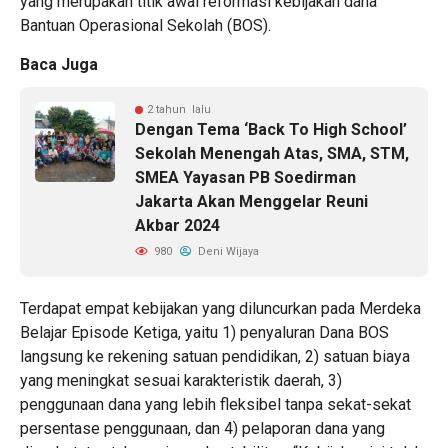
yang merupakan titik awal reformasi kebijakan dana
Bantuan Operasional Sekolah (BOS).
Baca Juga
2 tahun lalu
Dengan Tema ‘Back To High School’
Sekolah Menengah Atas, SMA, STM,
SMEA Yayasan PB Soedirman
Jakarta Akan Menggelar Reuni
Akbar 2024
980
Deni Wijaya
Terdapat empat kebijakan yang diluncurkan pada Merdeka
Belajar Episode Ketiga, yaitu 1) penyaluran Dana BOS
langsung ke rekening satuan pendidikan, 2) satuan biaya
yang meningkat sesuai karakteristik daerah, 3)
penggunaan dana yang lebih fleksibel tanpa sekat-sekat
persentase penggunaan, dan 4) pelaporan dana yang