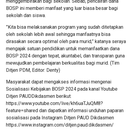
menggembirakan bagi sekolah. Sebab, pencairan dana
BOSP ini memberi manfaat yang luar biasa besar bagi
sekolah dan siswa.
”Kita bisa melaksanakan program yang sudah ditetapkan
oleh sekolah lebih awal sehingga manfaatnya bisa
dirasakan secara optimal oleh para murid,” katanya seraya
mengajak satuan pendidikan untuk memanfaatkan dana
BOSP 2024 dengan tepat, akuntabel, dan transparan guna
mewujudkan pembelajaran berkualitas bagi murid. (Tim
Ditjen PDM, Editor: Denty)
Masyarakat dapat mengakses informasi mengenai
Sosialisasi Kebijakan BOSP 2024 pada kanal Youtube
Ditjen PAUDDikdasmen berikut:
https://www.youtube.com/live/kh6uaTJuQM8?
feature=shared dan dapatkan informasi unduhan paparan
sosialisasi pada Instagram Ditjen PAUD Dikdasmen
https://www.instagram.com/ditjen.paud.dikdasmen/