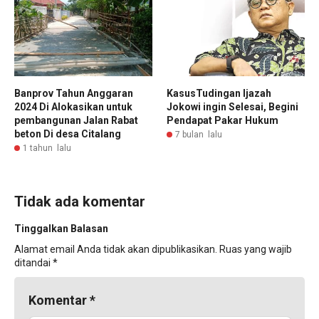
Banprov Tahun Anggaran
KasusTudingan Ijazah
2024 Di Alokasikan untuk
Jokowi ingin Selesai, Begini
pembangunan Jalan Rabat
Pendapat Pakar Hukum
beton Di desa Citalang
7 bulan lalu
1 tahun lalu
Tidak ada komentar
Tinggalkan Balasan
Alamat email Anda tidak akan dipublikasikan.
Ruas yang wajib
ditandai
*
Komentar
*