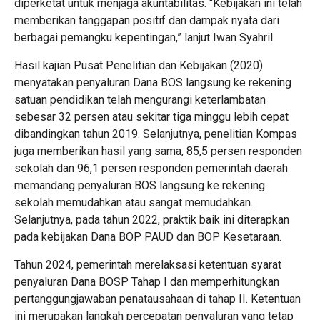
diperketat untuk menjaga akuntabilitas. “Kebijakan ini telah
memberikan tanggapan positif dan dampak nyata dari
berbagai pemangku kepentingan,” lanjut Iwan Syahril.
Hasil kajian Pusat Penelitian dan Kebijakan (2020)
menyatakan penyaluran Dana BOS langsung ke rekening
satuan pendidikan telah mengurangi keterlambatan
sebesar 32 persen atau sekitar tiga minggu lebih cepat
dibandingkan tahun 2019. Selanjutnya, penelitian Kompas
juga memberikan hasil yang sama, 85,5 persen responden
sekolah dan 96,1 persen responden pemerintah daerah
memandang penyaluran BOS langsung ke rekening
sekolah memudahkan atau sangat memudahkan.
Selanjutnya, pada tahun 2022, praktik baik ini diterapkan
pada kebijakan Dana BOP PAUD dan BOP Kesetaraan.
Tahun 2024, pemerintah merelaksasi ketentuan syarat
penyaluran Dana BOSP Tahap I dan memperhitungkan
pertanggungjawaban penatausahaan di tahap II. Ketentuan
ini merupakan langkah percepatan penyaluran yang tetap