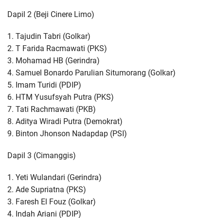
Dapil 2 (Beji Cinere Limo)
1. Tajudin Tabri (Golkar)
2. T Farida Racmawati (PKS)
3. Mohamad HB (Gerindra)
4. Samuel Bonardo Parulian Situmorang (Golkar)
5. Imam Turidi (PDIP)
6. HTM Yusufsyah Putra (PKS)
7. Tati Rachmawati (PKB)
8. Aditya Wiradi Putra (Demokrat)
9. Binton Jhonson Nadapdap (PSI)
Dapil 3 (Cimanggis)
1. Yeti Wulandari (Gerindra)
2. Ade Supriatna (PKS)
3. Faresh El Fouz (Golkar)
4. Indah Ariani (PDIP)