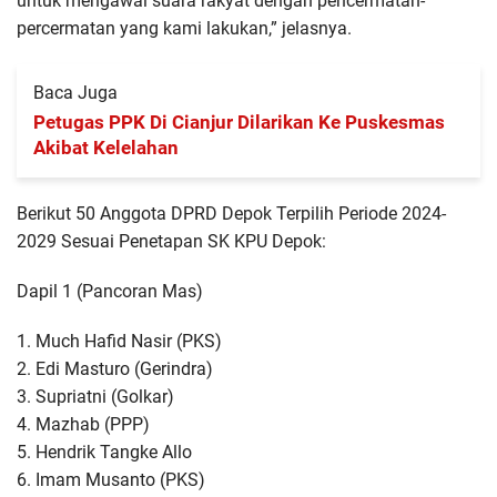
untuk mengawal suara rakyat dengan pencermatan-
percermatan yang kami lakukan,” jelasnya.
Baca Juga
Petugas PPK Di Cianjur Dilarikan Ke Puskesmas
Akibat Kelelahan
Berikut 50 Anggota DPRD Depok Terpilih Periode 2024-
2029 Sesuai Penetapan SK KPU Depok:
Dapil 1 (Pancoran Mas)
1. Much Hafid Nasir (PKS)
2. Edi Masturo (Gerindra)
3. Supriatni (Golkar)
4. Mazhab (PPP)
5. Hendrik Tangke Allo
6. Imam Musanto (PKS)