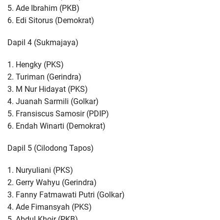
5. Ade Ibrahim (PKB)
6. Edi Sitorus (Demokrat)
Dapil 4 (Sukmajaya)
1. Hengky (PKS)
2. Turiman (Gerindra)
3. M Nur Hidayat (PKS)
4. Juanah Sarmili (Golkar)
5. Fransiscus Samosir (PDIP)
6. Endah Winarti (Demokrat)
Dapil 5 (Cilodong Tapos)
1. Nuryuliani (PKS)
2. Gerry Wahyu (Gerindra)
3. Fanny Fatmawati Putri (Golkar)
4. Ade Fimansyah (PKS)
5. Abdul Khoir (PKB)