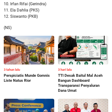
10. Irfan Rifai (Gerindra)
11. Ela Dahlia (PKS)
12. Siswanto (PKB)
(NS)
3 tahun lalu
3 hari lalu
Perspiciatis Munde Gomnis
TTI Desak Baitul Mal Aceh
Liste Natus Rior
Bangun Dashboard
Transparansi Penyaluran
Dana Umat