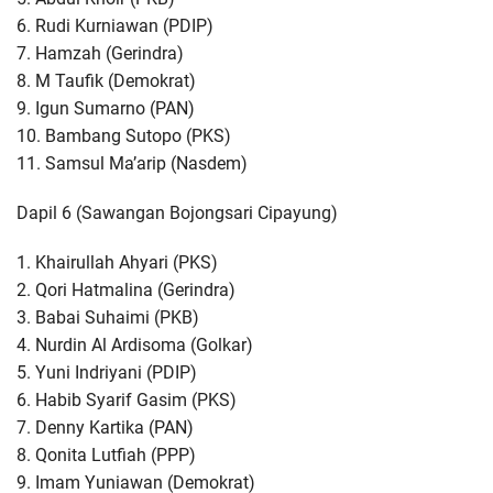
6. Rudi Kurniawan (PDIP)
7. Hamzah (Gerindra)
8. M Taufik (Demokrat)
9. Igun Sumarno (PAN)
10. Bambang Sutopo (PKS)
11. Samsul Ma’arip (Nasdem)
Dapil 6 (Sawangan Bojongsari Cipayung)
1. Khairullah Ahyari (PKS)
2. Qori Hatmalina (Gerindra)
3. Babai Suhaimi (PKB)
4. Nurdin Al Ardisoma (Golkar)
5. Yuni Indriyani (PDIP)
6. Habib Syarif Gasim (PKS)
7. Denny Kartika (PAN)
8. Qonita Lutfiah (PPP)
9. Imam Yuniawan (Demokrat)