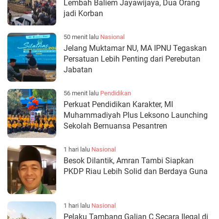
Lembah Baliem Jayawijaya, Dua Orang
jadi Korban
50 menit lalu
Nasional
Jelang Muktamar NU, MA IPNU Tegaskan
Persatuan Lebih Penting dari Perebutan
Jabatan
56 menit lalu
Pendidikan
Perkuat Pendidikan Karakter, MI
Muhammadiyah Plus Leksono Launching
Sekolah Bernuansa Pesantren
1 hari lalu
Nasional
Besok Dilantik, Amran Tambi Siapkan
PKDP Riau Lebih Solid dan Berdaya Guna
1 hari lalu
Nasional
Pelaku Tambang Galian C Secara Ilegal di