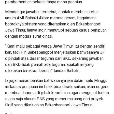
pemberhentian bekerja tanpa masa pensiun.
Mendengar jawaban tersebut, sontak membuat ketua
umum AMI Baihaki Akbar merasa geram, bagaimana
bobroknya sistem yang diterapkan oleh Bakesbangpol
Jawa Timur, hanya ingin menutupi sebuah kasus penipuan
dengan modus surat dinas.
“Kami malu sebagai warga Jawa Timur, itu dengar sendiri
kan, tadi Plh Bakesbangpol menjelaskan bahwasanya JF
dipindah atas dasar teguran dari BKD, sekarang jawaban
dari BKD tidak pernah ada teguran, apakah ini yang
dikatakan birokrasi bersih,” tandas Baihaki.
Ia juga menambahkan bahwasanya jika dalam satu Minggu
ini kasus penipuan ini tidak bisa diselesaikan, akan segera
membuat laporan di pihak kepolisian agar mengusut tuntas
siapa saja oknum PNS yang menerima uang dari proyek
fiktif yang dikeluarkan Bakesbangpol Jawa Timur.