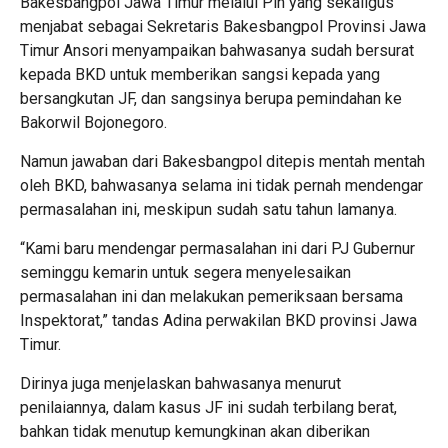
Bakesbangpol Jawa Timur melalui Plh yang sekaligus
menjabat sebagai Sekretaris Bakesbangpol Provinsi Jawa
Timur Ansori menyampaikan bahwasanya sudah bersurat
kepada BKD untuk memberikan sangsi kepada yang
bersangkutan JF, dan sangsinya berupa pemindahan ke
Bakorwil Bojonegoro.
Namun jawaban dari Bakesbangpol ditepis mentah mentah
oleh BKD, bahwasanya selama ini tidak pernah mendengar
permasalahan ini, meskipun sudah satu tahun lamanya.
“Kami baru mendengar permasalahan ini dari PJ Gubernur
seminggu kemarin untuk segera menyelesaikan
permasalahan ini dan melakukan pemeriksaan bersama
Inspektorat,” tandas Adina perwakilan BKD provinsi Jawa
Timur.
Dirinya juga menjelaskan bahwasanya menurut
penilaiannya, dalam kasus JF ini sudah terbilang berat,
bahkan tidak menutup kemungkinan akan diberikan