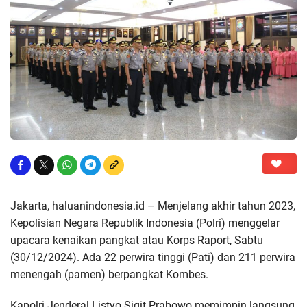
Jakarta, haluanindonesia.id – Menjelang akhir tahun 2023,
Kepolisian Negara Republik Indonesia (Polri) menggelar
upacara kenaikan pangkat atau Korps Raport, Sabtu
(30/12/2024). Ada 22 perwira tinggi (Pati) dan 211 perwira
menengah (pamen) berpangkat Kombes.
Kapolri Jenderal Listyo Sigit Prabowo memimpin langsung