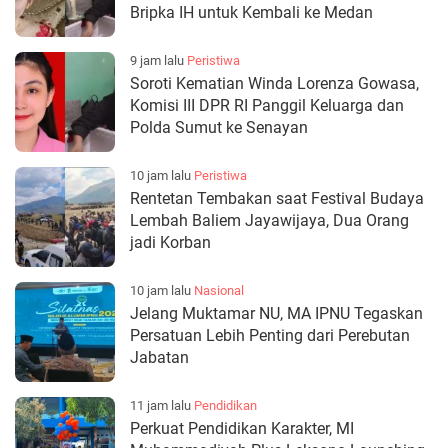
Bripka IH untuk Kembali ke Medan
9 jam lalu
Peristiwa
Soroti Kematian Winda Lorenza Gowasa,
Komisi III DPR RI Panggil Keluarga dan
Polda Sumut ke Senayan
10 jam lalu
Peristiwa
Rentetan Tembakan saat Festival Budaya
Lembah Baliem Jayawijaya, Dua Orang
jadi Korban
10 jam lalu
Nasional
Jelang Muktamar NU, MA IPNU Tegaskan
Persatuan Lebih Penting dari Perebutan
Jabatan
11 jam lalu
Pendidikan
Perkuat Pendidikan Karakter, MI