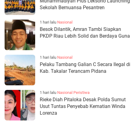
Muhammadiyah Plus Leksono Launching
Sekolah Bernuansa Pesantren
1 hari lalu
Nasional
Besok Dilantik, Amran Tambi Siapkan
PKDP Riau Lebih Solid dan Berdaya Guna
1 hari lalu
Nasional
Pelaku Tambang Galian C Secara Ilegal di
Kab. Takalar Terancam Pidana
1 hari lalu
Nasional
Peristiwa
Rieke Diah Pitaloka Desak Polda Sumut
Usut Tuntas Penyebab Kematian Winda
Lorenza