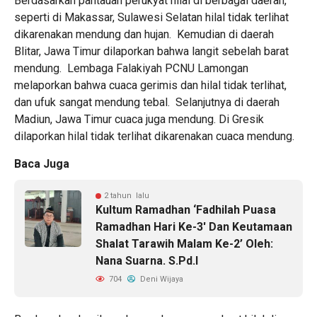
Berdasarkan pantauan perukyat hilal di berbagai daerah,
seperti di Makassar, Sulawesi Selatan hilal tidak terlihat
dikarenakan mendung dan hujan. Kemudian di daerah
Blitar, Jawa Timur dilaporkan bahwa langit sebelah barat
mendung. Lembaga Falakiyah PCNU Lamongan
melaporkan bahwa cuaca gerimis dan hilal tidak terlihat,
dan ufuk sangat mendung tebal. Selanjutnya di daerah
Madiun, Jawa Timur cuaca juga mendung. Di Gresik
dilaporkan hilal tidak terlihat dikarenakan cuaca mendung.
Baca Juga
2 tahun lalu
Kultum Ramadhan ‘Fadhilah Puasa
Ramadhan Hari Ke-3′ Dan Keutamaan
Shalat Tarawih Malam Ke-2’ Oleh:
Nana Suarna. S.Pd.I
704
Deni Wijaya