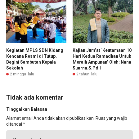
Kegiatan MPLS SDN Kidang
Kajian Jum’at ‘Keutamaan 10
Kencana Resmi di Tutup,
Hari Kedua Ramadhan Untuk
Begini Sambutan Kepala
Meraih Ampunan’ Oleh: Nana
Sekolah
Suarna.S.Pd.I
2 minggu lalu
2 tahun lalu
Tidak ada komentar
Tinggalkan Balasan
Alamat email Anda tidak akan dipublikasikan.
Ruas yang wajib
ditandai
*