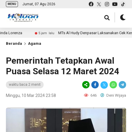
Jumat, 07 Agu 2026
MENU
renza
MTs Al Hudy Denpasar Laksanakan Cek Kesehatan G
5 jam lalu
Beranda
Agama
Pemerintah Tetapkan Awal
Puasa Selasa 12 Maret 2024
waktu baca 2 menit
Minggu, 10 Mar 2024 23:58
646
Deni Wijaya