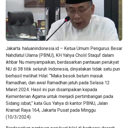
Jakarta. haluanindonesia.id – Ketua Umum Pengurus Besar
Nahdlatul Ulama (PBNU), KH Yahya Cholil Staquf dalam
ikhbar Nu menyampaikan, berdasarkan pantauan perukyat
NU di 38 titik seluruh Indonesia, dinyatakan tidak satu pun
berhasil melihat Hilal. “Maka besok belum masuk
Ramadhan, dan awal Ramadhan jatuh pada Selasa 12
Maret 2024. Hasil ini pun disampaikan kepada
Kementerian Agama untuk menjadi pertimbangan pada
Sidang isbat,” kata Gus Yahya di kantor PBNU, Jalan
Kramat Raya 164, Jakarta Pusat pada Minggu
(10/3/2024).