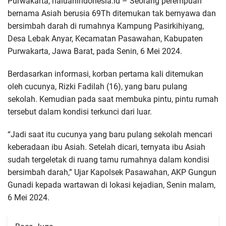
Purwakarta, haluanindonesia.id – Seorang perempuan
bernama Asiah berusia 69Th ditemukan tak bernyawa dan
bersimbah darah di rumahnya Kampung Pasirkihiyang,
Desa Lebak Anyar, Kecamatan Pasawahan, Kabupaten
Purwakarta, Jawa Barat, pada Senin, 6 Mei 2024.
Berdasarkan informasi, korban pertama kali ditemukan
oleh cucunya, Rizki Fadilah (16), yang baru pulang
sekolah. Kemudian pada saat membuka pintu, pintu rumah
tersebut dalam kondisi terkunci dari luar.
“Jadi saat itu cucunya yang baru pulang sekolah mencari
keberadaan ibu Asiah. Setelah dicari, ternyata ibu Asiah
sudah tergeletak di ruang tamu rumahnya dalam kondisi
bersimbah darah,” Ujar Kapolsek Pasawahan, AKP Gungun
Gunadi kepada wartawan di lokasi kejadian, Senin malam,
6 Mei 2024.