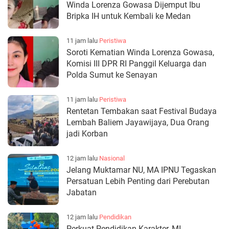
Winda Lorenza Gowasa Dijemput Ibu
Bripka IH untuk Kembali ke Medan
11 jam lalu
Peristiwa
Soroti Kematian Winda Lorenza Gowasa,
Komisi III DPR RI Panggil Keluarga dan
Polda Sumut ke Senayan
11 jam lalu
Peristiwa
Rentetan Tembakan saat Festival Budaya
Lembah Baliem Jayawijaya, Dua Orang
jadi Korban
12 jam lalu
Nasional
Jelang Muktamar NU, MA IPNU Tegaskan
Persatuan Lebih Penting dari Perebutan
Jabatan
12 jam lalu
Pendidikan
Perkuat Pendidikan Karakter, MI