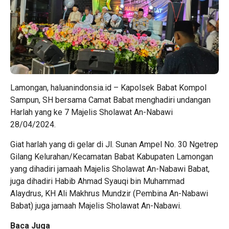
Lamongan, haluanindonsia.id – Kapolsek Babat Kompol
Sampun, SH bersama Camat Babat menghadiri undangan
Harlah yang ke 7 Majelis Sholawat An-Nabawi
28/04/2024.
Giat harlah yang di gelar di Jl. Sunan Ampel No. 30 Ngetrep
Gilang Kelurahan/Kecamatan Babat Kabupaten Lamongan
yang dihadiri jamaah Majelis Sholawat An-Nabawi Babat,
juga dihadiri Habib Ahmad Syauqi bin Muhammad
Alaydrus, KH Ali Makhrus Mundzir (Pembina An-Nabawi
Babat) juga jamaah Majelis Sholawat An-Nabawi.
Baca Juga