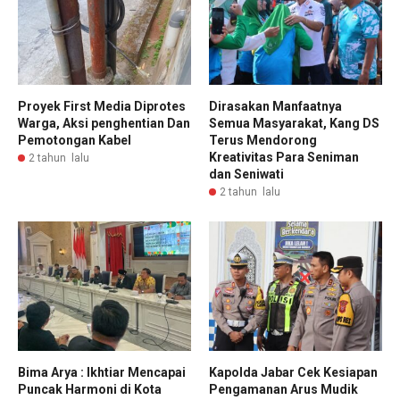
Proyek First Media Diprotes
Dirasakan Manfaatnya
Warga, Aksi penghentian Dan
Semua Masyarakat, Kang DS
Pemotongan Kabel
Terus Mendorong
Kreativitas Para Seniman
2 tahun lalu
dan Seniwati
2 tahun lalu
Bima Arya : Ikhtiar Mencapai
Kapolda Jabar Cek Kesiapan
Puncak Harmoni di Kota
Pengamanan Arus Mudik