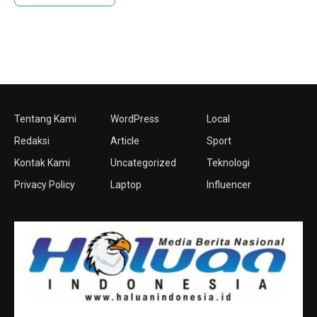
Tentang Kami
WordPress
Local
Redaksi
Article
Sport
Kontak Kami
Uncategorized
Teknologi
Privacy Policy
Laptop
Influencer