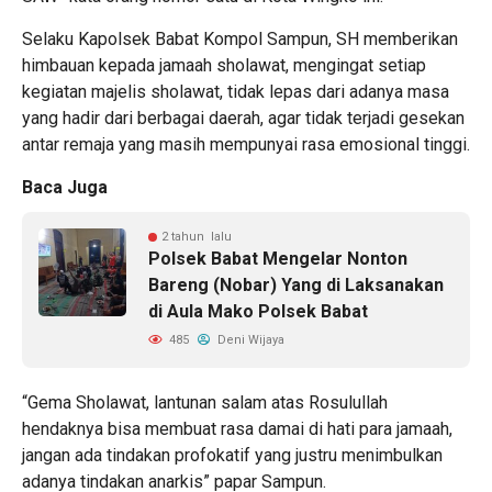
Selaku Kapolsek Babat Kompol Sampun, SH memberikan
himbauan kepada jamaah sholawat, mengingat setiap
kegiatan majelis sholawat, tidak lepas dari adanya masa
yang hadir dari berbagai daerah, agar tidak terjadi gesekan
antar remaja yang masih mempunyai rasa emosional tinggi.
Baca Juga
2 tahun lalu
Polsek Babat Mengelar Nonton
Bareng (Nobar) Yang di Laksanakan
di Aula Mako Polsek Babat
485
Deni Wijaya
“Gema Sholawat, lantunan salam atas Rosulullah
hendaknya bisa membuat rasa damai di hati para jamaah,
jangan ada tindakan profokatif yang justru menimbulkan
adanya tindakan anarkis” papar Sampun.