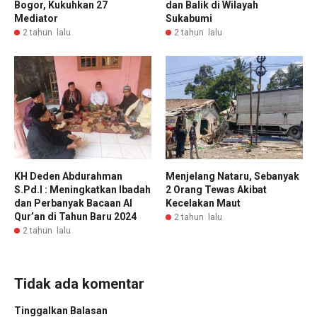
Bogor, Kukuhkan 27
dan Balik di Wilayah
Mediator
Sukabumi
2 tahun lalu
2 tahun lalu
KH Deden Abdurahman
Menjelang Nataru, Sebanyak
S.Pd.I : Meningkatkan Ibadah
2 Orang Tewas Akibat
dan Perbanyak Bacaan Al
Kecelakan Maut
Qur’an di Tahun Baru 2024
2 tahun lalu
2 tahun lalu
Tidak ada komentar
Tinggalkan Balasan