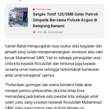
2 tahun lalu
Satgas Yonif 125/SMB Gelar Patroli
Simpatik Bersama Polsek Asgon di
Kampung Kanami
495
Deni Wijaya
Camat Babat mengucapkan rasa syukur atas kegiatan dari
jamaah yang selalu mengumandangkan sholawat atas nabi
besar Muhammad SAW. “Hal ini sebagai perwujudan rasa
cinta kita kepada Rosulullah dan tentunya juga kepada
sesama umat manusia sehingga terbentuklah kerukunan
antar umat beragama” ujarnya.
“Perbedaan golongan dan warna bendera tidak akan
menjadi pemicu perpecahan, jika kita tetap bisa
memandang jauh bahwa satu panutan kita sebagai umat
islam yaitu sang uswatun hasanah Rosulullah Muhammad
SAW” kata orang nomor satu di Kota Wingko ini.