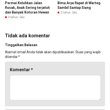
Permai Keluhkan Jalan
Bima Arya Rapat di Warteg
Rusak, Anak Sering terjatuh
Sambil Santap Siang
dan Banyak Kotoran Hewan
2 tahun lalu
3 tahun lalu
Tidak ada komentar
Tinggalkan Balasan
Alamat email Anda tidak akan dipublikasikan.
Ruas yang wajib
ditandai
*
Komentar
*