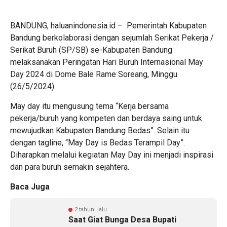
BANDUNG, haluanindonesia.id – Pemerintah Kabupaten
Bandung berkolaborasi dengan sejumlah Serikat Pekerja /
Serikat Buruh (SP/SB) se-Kabupaten Bandung
melaksanakan Peringatan Hari Buruh Internasional May
Day 2024 di Dome Bale Rame Soreang, Minggu
(26/5/2024).
May day itu mengusung tema “Kerja bersama
pekerja/buruh yang kompeten dan berdaya saing untuk
mewujudkan Kabupaten Bandung Bedas”. Selain itu
dengan tagline, “May Day is Bedas Terampil Day”.
Diharapkan melalui kegiatan May Day ini menjadi inspirasi
dan para buruh semakin sejahtera.
Baca Juga
2 tahun lalu
Saat Giat Bunga Desa Bupati