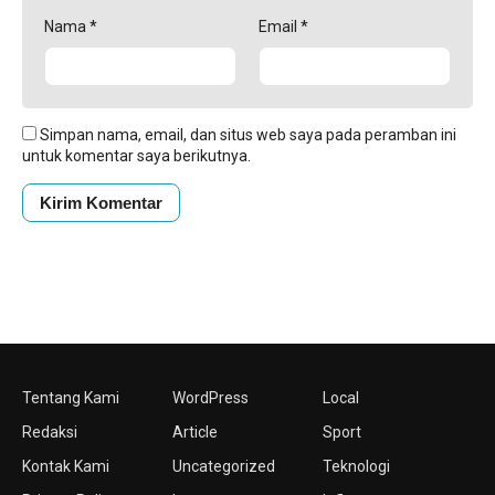
Nama
*
Email
*
Simpan nama, email, dan situs web saya pada peramban ini
untuk komentar saya berikutnya.
Tentang Kami
WordPress
Local
Redaksi
Article
Sport
Kontak Kami
Uncategorized
Teknologi