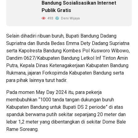
Bandung Sosialisasikan Internet
Publik Gratis
493
Deni Wijaya
Selain dihadiri ribuan buruh, Bupati Bandung Dadang
Supriatna dan Bunda Bedas Emma Dety Dadang Supriatna
serta Kapolresta Bandung Kombes Pol Kusworo Wibowo,
Dandim 0627/Kabupaten Bandung Letkol Inf Tinton Amin
Putra, Kepala Dinas Ketenagakerjaan Kabupaten Bandung
Rukmana, jajaran Forkopimda Kabupaten Bandung serta
para pihak lainnya turut hadir.
Pada momen May Day 2024 itu, para pekerja
membubuhkan “1000 tanda tangan dukungan buruh
Kabupaten Bandung untuk Bupati DS 2 periode” di atas
spanduk berwarna putih sekitar sepanjang 20 meter dan
lebar 1,2 meter yang dibentangkan di sekitar Dome Bale
Rame Soreang.