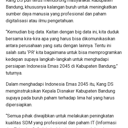
Kang DS pun terus mendorong masyarakat Kabupaten
Bandung, khususnya kalangan buruh untuk meningkatkan
sumber daya manusia yang profesional dan paham
digitalisasi atau ilmu pengetahuan.
“Kemudian big data. Kaitan dengan big data ini, kita duduk
bersama kira-kira apa yang harus bisa dikomunikasikan
antara perusahaan yang satu dengan lainnya. Tentu ini
salah satu ‘PR’ kita bagaimana untuk bisa memprogramkan
kedepan supaya langkah-langkah untuk menghadapi
persiapan Indonesia Emas 2045 di Kabupaten Bandung,”
tuturnya.
Dalam menghadapi Indonesia Emas 2045 itu, Kang DS
menginstruksikan Kepala Disnaker Kabupaten Bandung
supaya pada buruh paham terhadap lima hal yang harus
dipersiapkan.
“Semua pihak diwajibkan untuk melakukan peningkatan
kualitas SDM yang profesional dan paham IT (Informasi