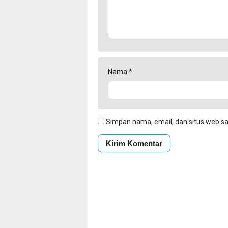
Nama
*
Simpan nama, email, dan situs web s