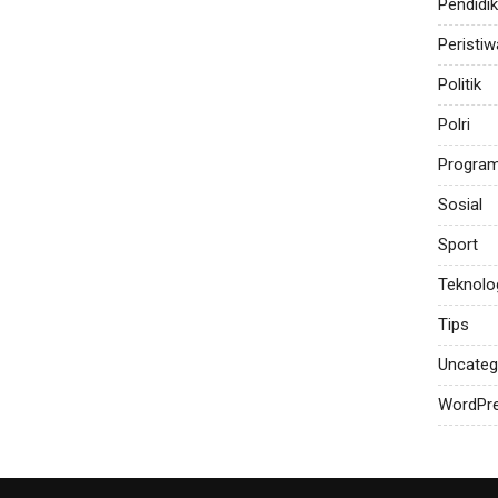
Pendidi
Peristiw
Politik
Polri
Progra
Sosial
Sport
Teknolo
Tips
Uncateg
WordPr