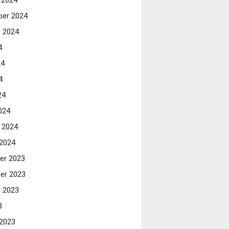
 2024
er 2024
 2024
4
24
4
24
024
i 2024
 2024
er 2023
er 2023
 2023
3
 2023