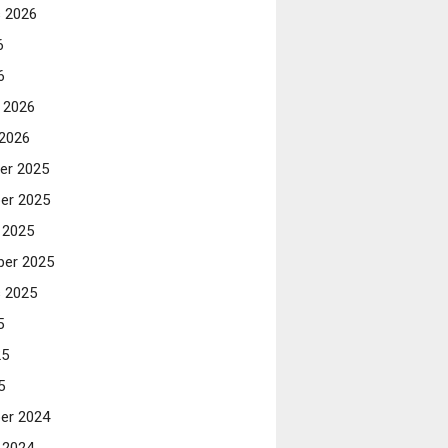
 2026
6
6
i 2026
 2026
er 2025
er 2025
 2025
er 2025
 2025
5
25
5
er 2024