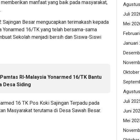
 memberikan manfaat yang baik pada masyarakat,
Agustus
.
Juli 202
 Sajingan Besar mengucapkan terimakash kepada
Mei 202
a Yonarmed 16/TK yang telah bersama-sama
Februar
uat Sekolah menjadi bersih dan Siswa-Siswi
Januari
Desemb
Novemb
Oktober
 Pamtas RI-Malaysia Yonarmed 16/TK Bantu
Septemb
 Desa Siding
Agustus
Juli 202
narmed 16 TK Pos Koki Sajingan Terpadu pada
itan Masyarakat terutama di Desa Sawah Besar.
Juni 20
Mei 202
Novemb