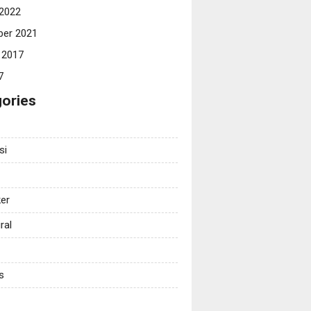
 2022
er 2021
 2017
7
ories
si
er
ral
s