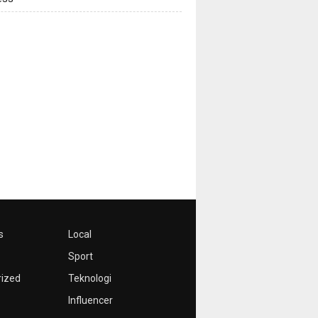
s
Local
Sport
rized
Teknologi
Influencer