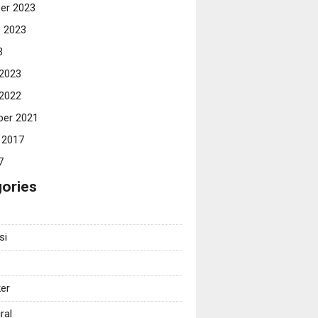
er 2023
 2023
3
 2023
 2022
er 2021
 2017
7
ories
si
er
ral