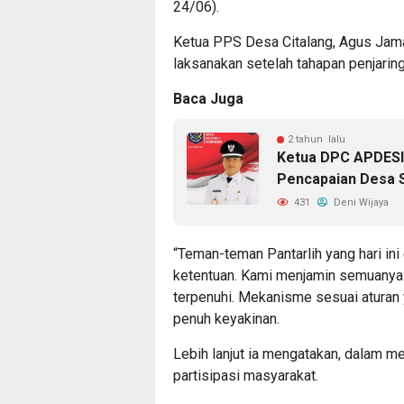
24/06).
Ketua PPS Desa Citalang, Agus Jamal
laksanakan setelah tahapan penjaring
Baca Juga
2 tahun lalu
Ketua DPC APDESI 
Pencapaian Desa 
431
Deni Wijaya
“Teman-teman Pantarlih yang hari ini 
ketentuan. Kami menjamin semuanya
terpenuhi. Mekanisme sesuai aturan 
penuh keyakinan.
Lebih lanjut ia mengatakan, dalam m
partisipasi masyarakat.