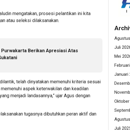
udin mengatakan, prosesi pelantikan ini kita
an atau seleksi dilaksanakan.
Archi
Agustus
Juli 202
Purwakarta Berikan Apresiasi Atas
Mei 202
Sukatani
Februar
Januari
dilantik, telah dinyatakan memenuhi kriteria sesuai
Desemb
 memenuhi aspek keterwakilan dan keadilan
Novemb
yang menjadi landasannya,” ujar Agus dengan
Oktober
Septemb
elaksanakan tugasnya dibutuhkan peran aktif dan
Agustus
Juli 202