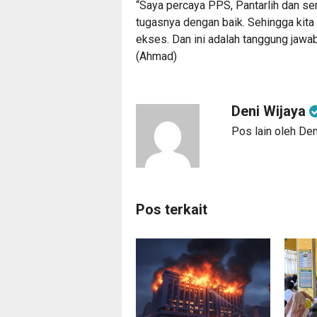
“Saya percaya PPS, Pantarlih dan s
tugasnya dengan baik. Sehingga kit
ekses. Dan ini adalah tanggung jawa
(Ahmad)
Deni Wijaya
Pos lain oleh Den
Pos terkait