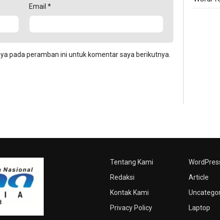
Email
*
aya pada peramban ini untuk komentar saya berikutnya.
Tentang Kami
WordPres
Redaksi
Article
Kontak Kami
Uncatego
Privacy Policy
Laptop