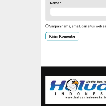
Nama
*
Simpan nama, email, dan situs web s