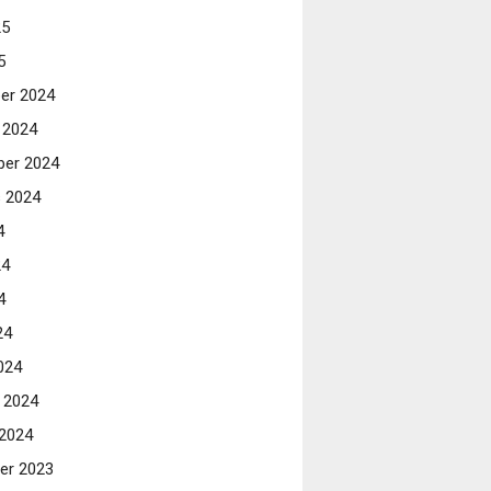
25
5
er 2024
 2024
er 2024
 2024
4
24
4
24
024
i 2024
 2024
er 2023