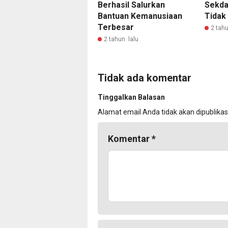
Berhasil Salurkan
Sekda
Bantuan Kemanusiaan
Tidak
Terbesar
2 tahu
2 tahun lalu
Tidak ada komentar
Tinggalkan Balasan
Alamat email Anda tidak akan dipublikas
Komentar
*