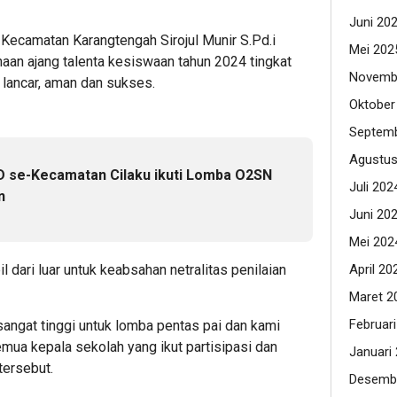
Juni 20
Kecamatan Karangtengah Sirojul Munir S.Pd.i
Mei 202
aan ajang talenta kesiswaan tahun 2024 tingkat
Novemb
lancar, aman dan sukses.
Oktober
Septemb
Agustus
D se-Kecamatan Cilaku ikuti Lomba O2SN
Juli 202
an
Juni 20
Mei 202
April 20
l dari luar untuk keabsahan netralitas penilaian
Maret 2
Februar
sangat tinggi untuk lomba pentas pai dan kami
ua kepala sekolah yang ikut partisipasi dan
Januari
tersebut.
Desemb