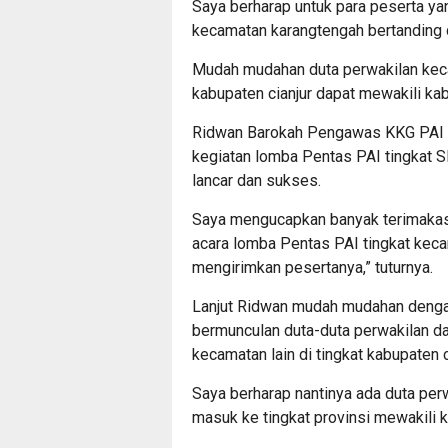
Saya berharap untuk para peserta yan
kecamatan karangtengah bertanding di
Mudah mudahan duta perwakilan keca
kabupaten cianjur dapat mewakili kabu
Ridwan Barokah Pengawas KKG PAI 
kegiatan lomba Pentas PAI tingkat S
lancar dan sukses.
Saya mengucapkan banyak terimakas
acara lomba Pentas PAI tingkat keca
mengirimkan pesertanya,” tuturnya.
Lanjut Ridwan mudah mudahan dengan
bermunculan duta-duta perwakilan d
kecamatan lain di tingkat kabupaten c
Saya berharap nantinya ada duta per
masuk ke tingkat provinsi mewakili k