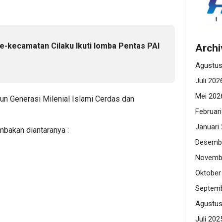
e-kecamatan Cilaku Ikuti lomba Pentas PAI
Archi
n
Agustus
Juli 202
Mei 202
Generasi Milenial Islami Cerdas dan
Februar
Januari
mbakan diantaranya :
Desemb
Novemb
Oktober
Septemb
Agustus
Juli 202