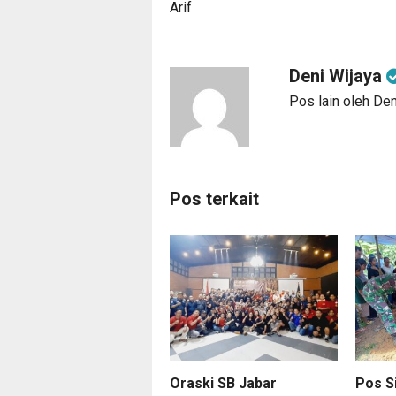
Arif
Deni Wijaya
Pos lain oleh Den
Pos terkait
Oraski SB Jabar
Pos S