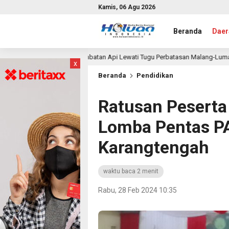
Kamis, 06 Agu 2026
Beranda
Daer
, Rambatan Api Lewati Tugu Perbatasan Malang-Lumajang
5 jam lal
x
Beranda
Pendidikan
Ratusan Peserta
Lomba Pentas P
Karangtengah
waktu baca 2 menit
Rabu, 28 Feb 2024 10:35