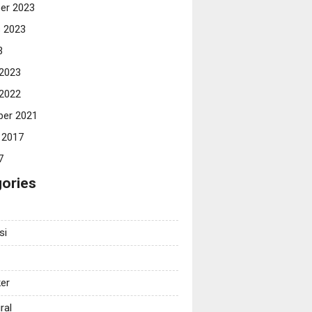
er 2023
 2023
3
 2023
 2022
er 2021
 2017
7
ories
si
er
ral