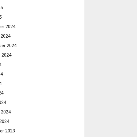
25
5
er 2024
 2024
er 2024
 2024
4
24
4
24
024
i 2024
 2024
er 2023