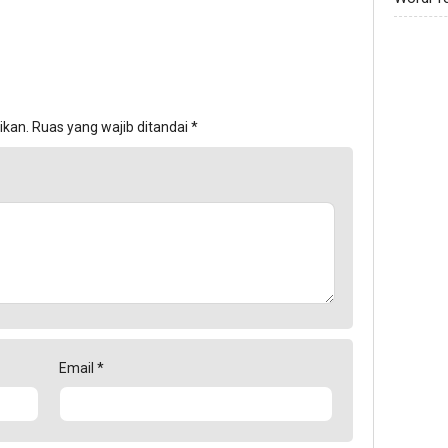
ikan.
Ruas yang wajib ditandai
*
Email
*