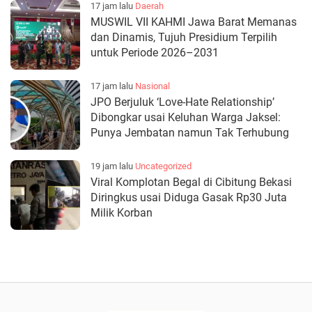
17 jam lalu
Daerah
MUSWIL VII KAHMI Jawa Barat Memanas
dan Dinamis, Tujuh Presidium Terpilih
untuk Periode 2026–2031
17 jam lalu
Nasional
JPO Berjuluk ‘Love-Hate Relationship’
Dibongkar usai Keluhan Warga Jaksel:
Punya Jembatan namun Tak Terhubung
19 jam lalu
Uncategorized
Viral Komplotan Begal di Cibitung Bekasi
Diringkus usai Diduga Gasak Rp30 Juta
Milik Korban