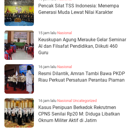
Pencak Silat TSS Indonesia: Menempa
Generasi Muda Lewat Nilai Karakter
15 jam lalu
Nasional
Keuskupan Agung Merauke Gelar Seminar
AI dan Filsafat Pendidikan, Diikuti 460
Guru
16 jam lalu
Nasional
Resmi Dilantik, Amran Tambi Bawa PKDP
Riau Perkuat Persatuan Perantau Piaman
16 jam lalu
Nasional
Uncategorized
Kasus Penipuan Berkedok Rekrutmen
CPNS Senilai Rp20 M: Diduga Libatkan
Oknum Militer Aktif di Jatim