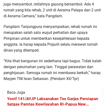
juga menyambut, istilahnya gayung bersambut. Ada 4
rumah yang kita rehab, 2 unit di Asrama Palapa dan 2 unit
di Asrama Cemara,” kata Pangdam.
Pangdam Tanjungpura menyampaikan, rehab rumah ini
merupakan salah satu wujud perhatian dan upaya
Pimpinan untuk memberikan kesejahteraan kepada
anggota. Ia harap kepada Prajurit selalu merawat rumah
dinas yang ditempati.
“Kita lihat bangunan ini sederhana tapi bagus. Tidak kalah
dengan perumahan yang lain. Tinggal perawatan dan
penghijauan. Semoga rumah ini membawa berkah,” harap
Mayjen TNI Iwan Setiawan. (Pendam XII/Tpr)
Baca Juga
Yonif 141/AYJP Laksanakan Tes Garjas Persiapan
Satgas Pamtas Kewilayahan RI-Papua New