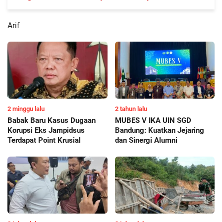
Guinea Tahun 2024
Arif
2 minggu lalu
2 tahun lalu
Babak Baru Kasus Dugaan
MUBES V IKA UIN SGD
Korupsi Eks Jampidsus
Bandung: Kuatkan Jejaring
Terdapat Point Krusial
dan Sinergi Alumni