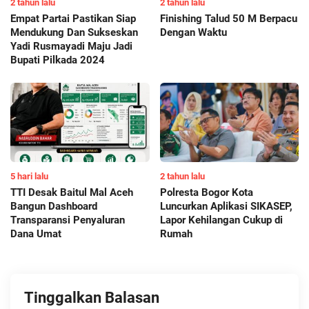
2 tahun lalu
2 tahun lalu
Empat Partai Pastikan Siap
Finishing Talud 50 M Berpacu
Mendukung Dan Sukseskan
Dengan Waktu
Yadi Rusmayadi Maju Jadi
Bupati Pilkada 2024
5 hari lalu
2 tahun lalu
TTI Desak Baitul Mal Aceh
Polresta Bogor Kota
Bangun Dashboard
Luncurkan Aplikasi SIKASEP,
Transparansi Penyaluran
Lapor Kehilangan Cukup di
Dana Umat
Rumah
Tinggalkan Balasan