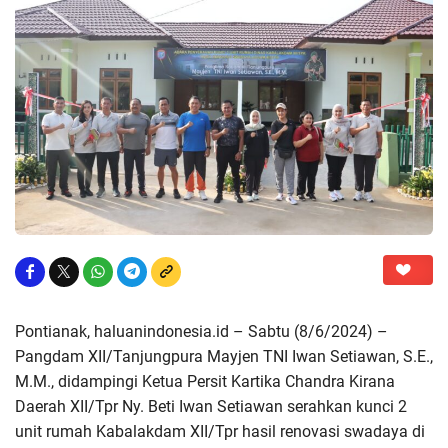
Pontianak, haluanindonesia.id – Sabtu (8/6/2024) –
Pangdam XII/Tanjungpura Mayjen TNI Iwan Setiawan, S.E.,
M.M., didampingi Ketua Persit Kartika Chandra Kirana
Daerah XII/Tpr Ny. Beti Iwan Setiawan serahkan kunci 2
unit rumah Kabalakdam XII/Tpr hasil renovasi swadaya di