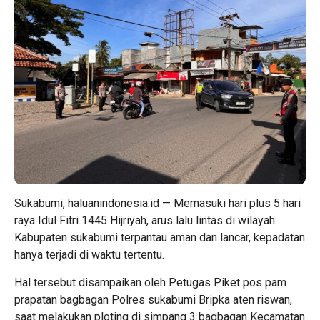
Sukabumi, haluanindonesia.id — Memasuki hari plus 5 hari
raya Idul Fitri 1445 Hijriyah, arus lalu lintas di wilayah
Kabupaten sukabumi terpantau aman dan lancar, kepadatan
hanya terjadi di waktu tertentu.
Hal tersebut disampaikan oleh Petugas Piket pos pam
prapatan bagbagan Polres sukabumi Bripka aten riswan,
saat melakukan ploting di simpang 3 bagbagan Kecamatan