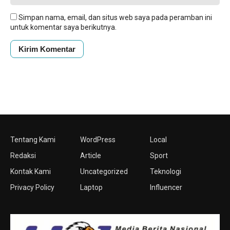
Simpan nama, email, dan situs web saya pada peramban ini
untuk komentar saya berikutnya.
Tentang Kami
WordPress
Local
Redaksi
Article
Sport
Kontak Kami
Uncategorized
Teknologi
Privacy Policy
Laptop
Influencer