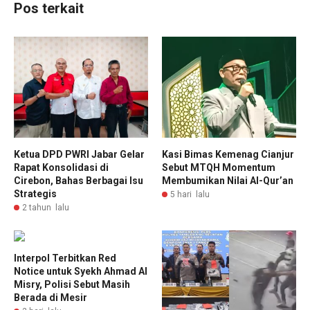
Pos terkait
Ketua DPD PWRI Jabar Gelar
Kasi Bimas Kemenag Cianjur
Rapat Konsolidasi di
Sebut MTQH Momentum
Cirebon, Bahas Berbagai Isu
Membumikan Nilai Al-Qur’an
Strategis
5 hari lalu
2 tahun lalu
Interpol Terbitkan Red
Notice untuk Syekh Ahmad Al
Misry, Polisi Sebut Masih
Berada di Mesir