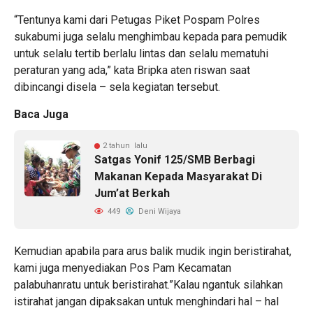
“Tentunya kami dari Petugas Piket Pospam Polres
sukabumi juga selalu menghimbau kepada para pemudik
untuk selalu tertib berlalu lintas dan selalu mematuhi
peraturan yang ada,” kata Bripka aten riswan saat
dibincangi disela – sela kegiatan tersebut.
Baca Juga
2 tahun lalu
Satgas Yonif 125/SMB Berbagi
Makanan Kepada Masyarakat Di
Jum’at Berkah
449
Deni Wijaya
Kemudian apabila para arus balik mudik ingin beristirahat,
kami juga menyediakan Pos Pam Kecamatan
palabuhanratu untuk beristirahat.”Kalau ngantuk silahkan
istirahat jangan dipaksakan untuk menghindari hal – hal