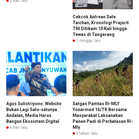
2 hari lalu
Cekcok Antrean Sate
Taichan, Kronologi Prajurit
TNI Ditikam 10 Kali hingga
Tewas di Tangerang
1 minggu lalu
Agus Sulistriyono: Website
Satgas Pamtas RI-MLY
Bukan Lagi Satu-satunya
Yonarmed 16/TK Bersama
Andalan, Media Harus
Masyarakat Laksanakan
Bangun Ekosistem Digital
Panen Padi di Perbatasan RI-
Mly
6 hari lalu
2 tahun lalu