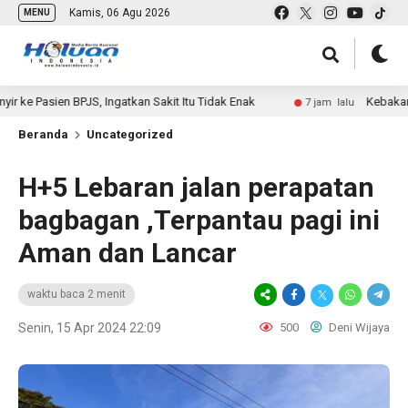
Kamis, 06 Agu 2026
MENU
en BPJS, Ingatkan Sakit Itu Tidak Enak
Kebakaran Gunun
7 jam lalu
Beranda
Uncategorized
H+5 Lebaran jalan perapatan
bagbagan ,Terpantau pagi ini
Aman dan Lancar
waktu baca 2 menit
Senin, 15 Apr 2024 22:09
500
Deni Wijaya