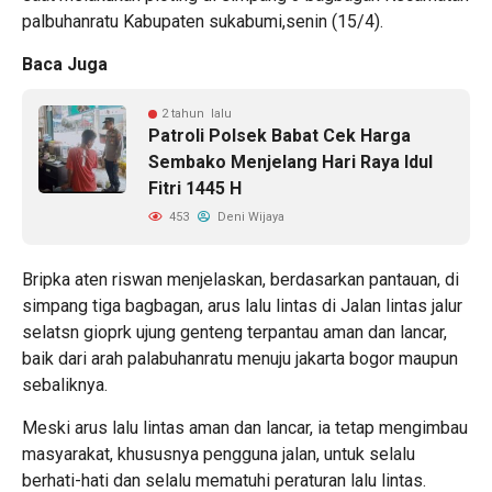
palbuhanratu Kabupaten sukabumi,senin (15/4).
Baca Juga
2 tahun lalu
Patroli Polsek Babat Cek Harga
Sembako Menjelang Hari Raya Idul
Fitri 1445 H
453
Deni Wijaya
Bripka aten riswan menjelaskan, berdasarkan pantauan, di
simpang tiga bagbagan, arus lalu lintas di Jalan lintas jalur
selatsn gioprk ujung genteng terpantau aman dan lancar,
baik dari arah palabuhanratu menuju jakarta bogor maupun
sebaliknya.
Meski arus lalu lintas aman dan lancar, ia tetap mengimbau
masyarakat, khususnya pengguna jalan, untuk selalu
berhati-hati dan selalu mematuhi peraturan lalu lintas.