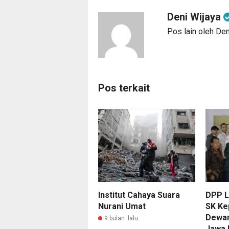
Deni Wijaya
Pos lain oleh Den
Pos terkait
Institut Cahaya Suara
DPP L
Nurani Umat
SK Ke
Dewan
9 bulan lalu
Jawa 