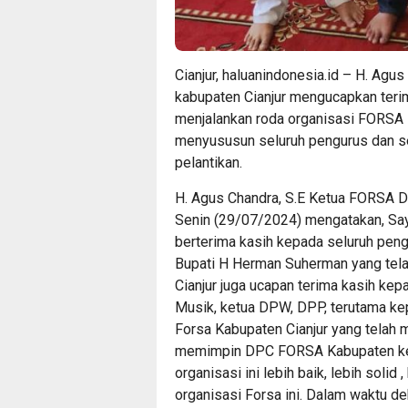
Cianjur, haluanindonesia.id – H. Agu
kabupaten Cianjur mengucapkan terim
menjalankan roda organisasi FORSA s
menyususun seluruh pengurus dan se
pelantikan.
H. Agus Chandra, S.E Ketua FORSA DP
Senin (29/07/2024) mengatakan, Say
berterima kasih kepada seluruh pen
Bupati H Herman Suherman yang te
Cianjur juga ucapan terima kasih kep
Musik, ketua DPW, DPP, terutama ke
Forsa Kabupaten Cianjur yang telah
memimpin DPC FORSA Kabupaten ked
organisasi ini lebih baik, lebih soli
organisasi Forsa ini. Dalam waktu d