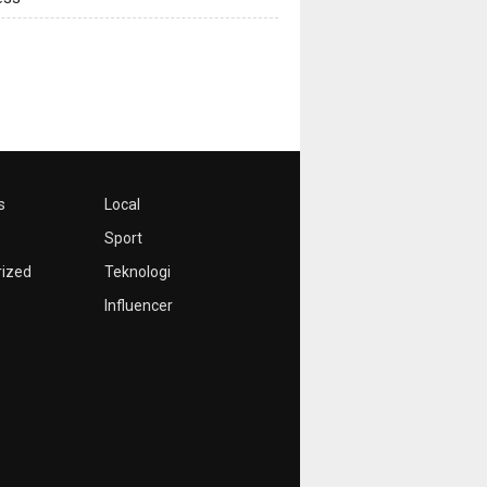
s
Local
Sport
rized
Teknologi
Influencer