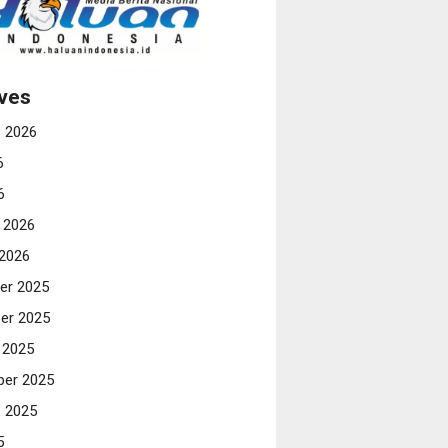
ves
 2026
6
6
i 2026
 2026
er 2025
er 2025
 2025
er 2025
 2025
5