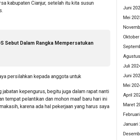
sa kabupaten Cianjur, setelah itu kita susun
Juni 20
s.
Mei 202
Novemb
Oktober
 DS Sebut Dalam Rangka Mempersatukan
Septemb
Agustus
Juli 202
Juni 20
ya persilahkan kepada anggota untuk
Mei 202
abatan kepengurus, begitu juga dalam rapat nanti
April 20
n tempat pelantikan dan mohon maaf baru hari ini
Maret 2
akasih, karena ada hal pekerjaan yang harus saya
Februar
Januari
Desemb