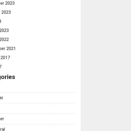
er 2023
 2023
3
 2023
 2022
er 2021
 2017
7
ories
si
er
ral