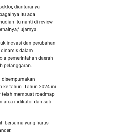
ektor, diantaranya
bagainya itu ada
udian itu nanti di review
rnalnya,” ujarnya.
uk inovasi dan perubahan
ih dinamis dalam
lola pemerintahan daerah
h pelanggaran.
n disempurnakan
n ke tahun. Tahun 2024 ini
 telah membuat roadmap
 area indikator dan sub
uh bersama yang harus
ander.