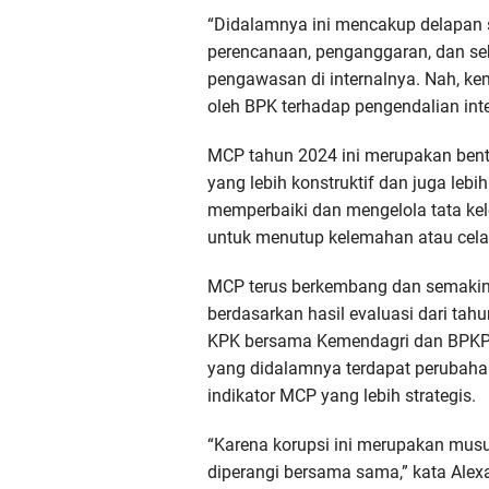
“Didalamnya ini mencakup delapan s
perencanaan, penganggaran, dan se
pengawasan di internalnya. Nah, kem
oleh BPK terhadap pengendalian inte
MCP tahun 2024 ini merupakan bent
yang lebih konstruktif dan juga leb
memperbaiki dan mengelola tata ke
untuk menutup kelemahan atau cela
MCP terus berkembang dan semaki
berdasarkan hasil evaluasi dari tahu
KPK bersama Kemendagri dan BPKP
yang didalamnya terdapat perubahan
indikator MCP yang lebih strategis.
“Karena korupsi ini merupakan mus
diperangi bersama sama,” kata Alex