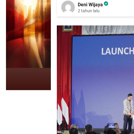
Deni Wijaya
2 tahun lalu