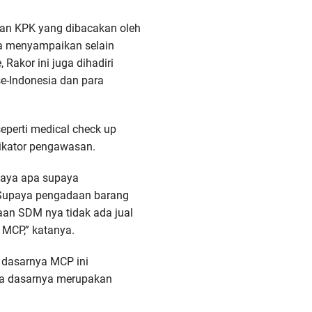
an KPK yang dibacakan oleh
a menyampaikan selain
, Rakor ini juga dihadiri
se-Indonesia dan para
eperti medical check up
dikator pengawasan.
upaya apa supaya
. Supaya pengadaan barang
aan SDM nya tidak ada jual
 MCP,” katanya.
 dasarnya MCP ini
da dasarnya merupakan