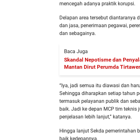
mencegah adanya praktik korupsi.
Delapan area tersebut diantaranya 
dan jasa, penerimaan pegawai, pere
dan sebagainya.
Baca Juga
Skandal Nepotisme dan Penya
Mantan Dirut Perumda Tirtawe
Merugikan Negara Rp9 Miliar
“Iya, jadi semua itu diawasi dan ha
Sehingga diharapkan setiap tahun p
termasuk pelayanan publik dan seb
baik. Jadi ke depan MCP tim teknis
penjelasan lebih lanjut,” katanya.
Hingga lanjut Sekda pemerintahan b
baik kedepannya.