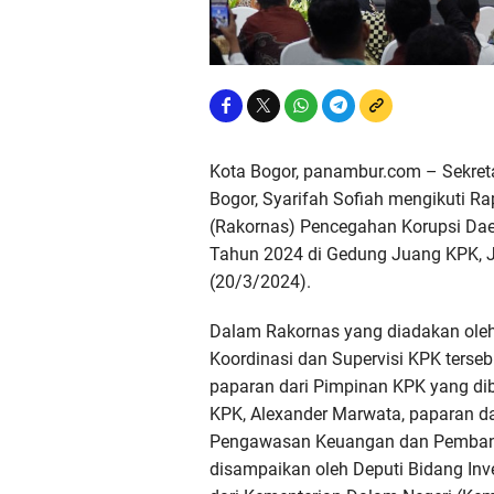
Kota Bogor, panambur.com – Sekreta
Bogor, Syarifah Sofiah mengikuti Ra
(Rakornas) Pencegahan Korupsi Da
Tahun 2024 di Gedung Juang KPK, 
(20/3/2024).
Dalam Rakornas yang diadakan ole
Koordinasi dan Supervisi KPK terse
paparan dari Pimpinan KPK yang di
KPK, Alexander Marwata, paparan d
Pengawasan Keuangan dan Pemban
disampaikan oleh Deputi Bidang Inv