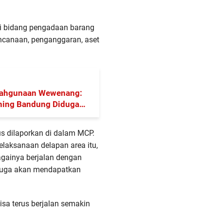
di bidang pengadaan barang
ncanaan, penganggaran, aset
lahgunaan Wewenang:
ning Bandung Diduga
rus dilaporkan di dalam MCP.
elaksanaan delapan area itu,
againya berjalan dengan
 juga akan mendapatkan
isa terus berjalan semakin