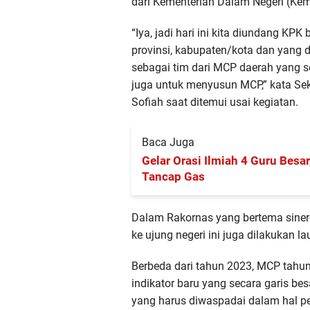
dari Kementerian Dalam Negeri (Kem
“Iya, jadi hari ini kita diundang KP
provinsi, kabupaten/kota dan yang d
sebagai tim dari MCP daerah yang se
juga untuk menyusun MCP,” kata Sek
Sofiah saat ditemui usai kegiatan.
Baca Juga
Gelar Orasi Ilmiah 4 Guru Besa
Tancap Gas
Dalam Rakornas yang bertema siner
ke ujung negeri ini juga dilakukan 
Berbeda dari tahun 2023, MCP tahun 
indikator baru yang secara garis b
yang harus diwaspadai dalam hal 