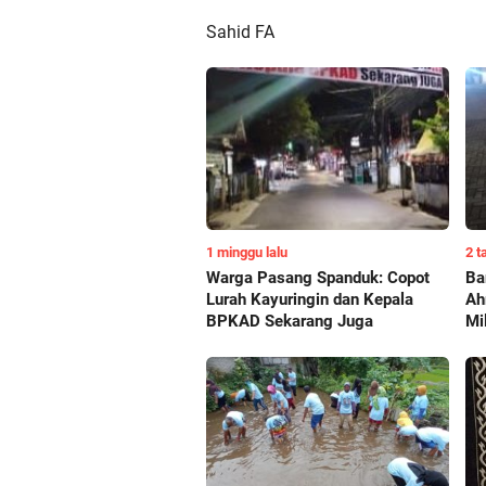
Sahid FA
1 minggu lalu
2 t
Warga Pasang Spanduk: Copot
Ba
Lurah Kayuringin dan Kepala
Ah
BPKAD Sekarang Juga
Mi