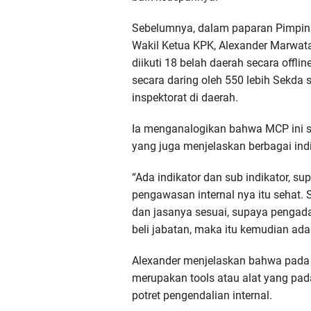
Sebelumnya, dalam paparan Pimpin
Wakil Ketua KPK, Alexander Marwat
diikuti 18 belah daerah secara offline
secara daring oleh 550 lebih Sekda 
inspektorat di daerah.
Ia menganalogikan bahwa MCP ini s
yang juga menjelaskan berbagai in
“Ada indikator dan sub indikator, s
pengawasan internal nya itu sehat
dan jasanya sesuai, supaya pengad
beli jabatan, maka itu kemudian ada
Alexander menjelaskan bahwa pada
merupakan tools atau alat yang pa
potret pengendalian internal.