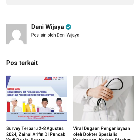
Deni Wijaya
Pos lain oleh Deni Wijaya
Pos terkait
Survey Terbaru 2-8 Agustus
Viral Dugaan Penganiayaan
2024, Zainal Arifin Di Puncak
oleh Dokter Spesialis