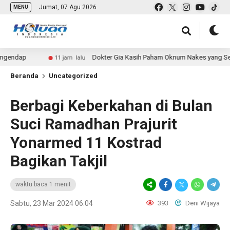
Jumat, 07 Agu 2026
MENU
Dokter Gia Kasih Paham Oknum Nakes yang Sempat Nyinyi
11 jam lalu
Beranda
Uncategorized
Berbagi Keberkahan di Bulan
Suci Ramadhan Prajurit
Yonarmed 11 Kostrad
Bagikan Takjil
waktu baca 1 menit
Sabtu, 23 Mar 2024 06:04
393
Deni Wijaya