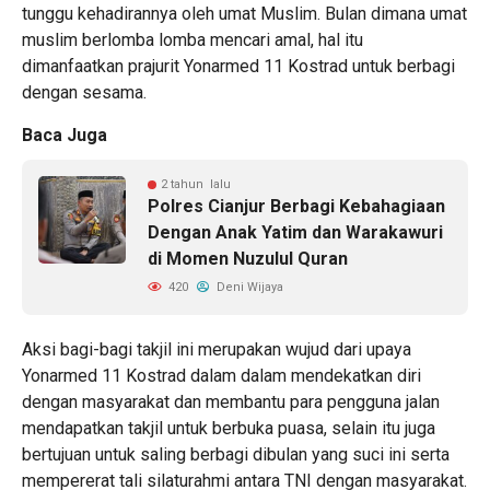
tunggu kehadirannya oleh umat Muslim. Bulan dimana umat
muslim berlomba lomba mencari amal, hal itu
dimanfaatkan prajurit Yonarmed 11 Kostrad untuk berbagi
dengan sesama.
Baca Juga
2 tahun lalu
Polres Cianjur Berbagi Kebahagiaan
Dengan Anak Yatim dan Warakawuri
di Momen Nuzulul Quran
420
Deni Wijaya
Aksi bagi-bagi takjil ini merupakan wujud dari upaya
Yonarmed 11 Kostrad dalam dalam mendekatkan diri
dengan masyarakat dan membantu para pengguna jalan
mendapatkan takjil untuk berbuka puasa, selain itu juga
bertujuan untuk saling berbagi dibulan yang suci ini serta
mempererat tali silaturahmi antara TNI dengan masyarakat.