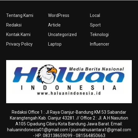
Tentang Kami
WordPress
Local
Redaksi
Article
Sport
Kontak Kami
Uncategorized
Teknologi
Privacy Policy
Laptop
Influencer
Redaksi Office 1 : Jl Raya Cianjur-Bandung KM 53 Sabandar
Karangtengah Kab. Cianjur 43281. // Office 2 : Jl. A.H Nasution
A105 Cipadung Cibiru Kota Bandung Jawa Barat. Email:
haluanindonesia01@gmail.com
I
journalnusantara1@gmail.com
- HP: 083138659099 - 081564850663