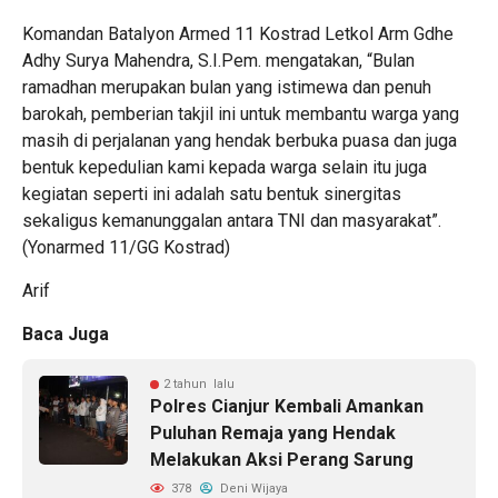
Komandan Batalyon Armed 11 Kostrad Letkol Arm Gdhe
Adhy Surya Mahendra, S.I.Pem. mengatakan, “Bulan
ramadhan merupakan bulan yang istimewa dan penuh
barokah, pemberian takjil ini untuk membantu warga yang
masih di perjalanan yang hendak berbuka puasa dan juga
bentuk kepedulian kami kepada warga selain itu juga
kegiatan seperti ini adalah satu bentuk sinergitas
sekaligus kemanunggalan antara TNI dan masyarakat”.
(Yonarmed 11/GG Kostrad)
Arif
Baca Juga
2 tahun lalu
Polres Cianjur Kembali Amankan
Puluhan Remaja yang Hendak
Melakukan Aksi Perang Sarung
378
Deni Wijaya