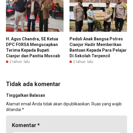
H. Agus Chandra, SE Ketua
Peduli Anak Bangsa Polres
DPC FORSA Mengucapkan
Cianjur Hadir Memberikan
Terima Kepada Bupati
Bantuan Kepada Para Pelajar
Cianjur dan Panitia Muscab
Di Sekolah Terpencil
2 tahun lalu
2 tahun lalu
Tidak ada komentar
Tinggalkan Balasan
Alamat email Anda tidak akan dipublikasikan.
Ruas yang wajib
ditandai
*
Komentar
*