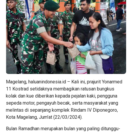
Magelang, haluanindonesia.id – Kali ini, prajurit Yonarmed
11 Kostrad setidaknya membagikan ratusan bungkus
kolak dan kue diberikan kepada pejalan kaki, pengguna
sepeda motor, pengayuh becak, serta masyarakat yang
melintas di sepanjang komplek Rindam IV Diponegoro,
Kota Magelang, Jum’at (22/03/2024).
Bulan Ramadhan merupakan bulan yang paling ditunggu-