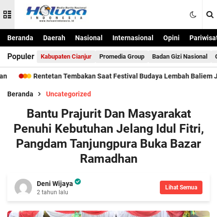
Beranda
Daerah
Nasional
Internasional
Opini
Pariwisa
Populer
Kabupaten Cianjur
Promedia Group
Badan Gizi Nasional
Rentetan Tembakan Saat Festival Budaya Lembah Baliem Jayawijay
Beranda
Uncategorized
Bantu Prajurit Dan Masyarakat
Penuhi Kebutuhan Jelang Idul Fitri,
Pangdam Tanjungpura Buka Bazar
Ramadhan
Deni Wijaya
Lihat Semua
2 tahun lalu