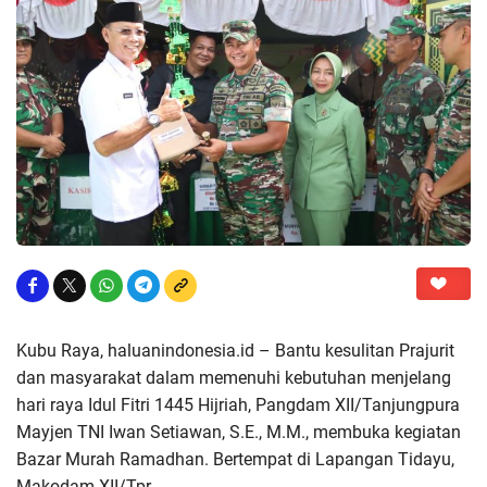
Kubu Raya, haluanindonesia.id – Bantu kesulitan Prajurit
dan masyarakat dalam memenuhi kebutuhan menjelang
hari raya Idul Fitri 1445 Hijriah, Pangdam XII/Tanjungpura
Mayjen TNI Iwan Setiawan, S.E., M.M., membuka kegiatan
Bazar Murah Ramadhan. Bertempat di Lapangan Tidayu,
Makodam XII/Tpr.