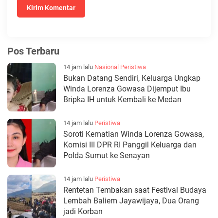
Pos Terbaru
14 jam lalu
Nasional
Peristiwa
Bukan Datang Sendiri, Keluarga Ungkap
Winda Lorenza Gowasa Dijemput Ibu
Bripka IH untuk Kembali ke Medan
14 jam lalu
Peristiwa
Soroti Kematian Winda Lorenza Gowasa,
Komisi III DPR RI Panggil Keluarga dan
Polda Sumut ke Senayan
14 jam lalu
Peristiwa
Rentetan Tembakan saat Festival Budaya
Lembah Baliem Jayawijaya, Dua Orang
jadi Korban