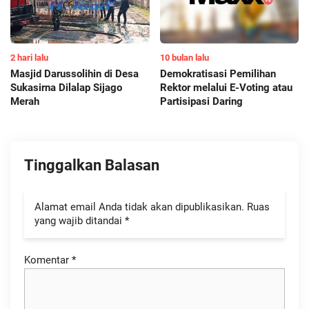
2 hari lalu
10 bulan lalu
Masjid Darussolihin di Desa
Demokratisasi Pemilihan
Sukasirna Dilalap Sijago
Rektor melalui E-Voting atau
Merah
Partisipasi Daring
Tinggalkan Balasan
Alamat email Anda tidak akan dipublikasikan.
Ruas
yang wajib ditandai
*
Komentar
*