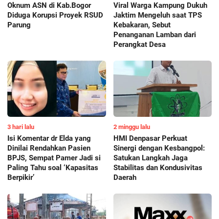
Oknum ASN di Kab.Bogor
Viral Warga Kampung Dukuh
Diduga Korupsi Proyek RSUD
Jaktim Mengeluh saat TPS
Parung
Kebakaran, Sebut
Penanganan Lamban dari
Perangkat Desa
3 hari lalu
2 minggu lalu
Isi Komentar dr Elda yang
HMI Denpasar Perkuat
Dinilai Rendahkan Pasien
Sinergi dengan Kesbangpol:
BPJS, Sempat Pamer Jadi si
Satukan Langkah Jaga
Paling Tahu soal ‘Kapasitas
Stabilitas dan Kondusivitas
Berpikir’
Daerah