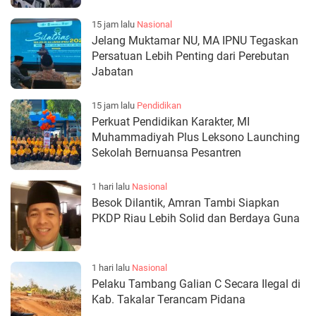
15 jam lalu
Nasional
Jelang Muktamar NU, MA IPNU Tegaskan
Persatuan Lebih Penting dari Perebutan
Jabatan
15 jam lalu
Pendidikan
Perkuat Pendidikan Karakter, MI
Muhammadiyah Plus Leksono Launching
Sekolah Bernuansa Pesantren
1 hari lalu
Nasional
Besok Dilantik, Amran Tambi Siapkan
PKDP Riau Lebih Solid dan Berdaya Guna
1 hari lalu
Nasional
Pelaku Tambang Galian C Secara Ilegal di
Kab. Takalar Terancam Pidana