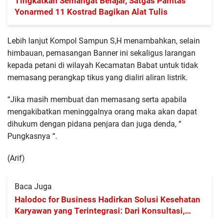
Tingkatkan Semangat Belajar, Satgas Pamtas
Yonarmed 11 Kostrad Bagikan Alat Tulis
Lebih lanjut Kompol Sampun S,H menambahkan, selain
himbauan, pemasangan Banner ini sekaligus larangan
kepada petani di wilayah Kecamatan Babat untuk tidak
memasang perangkap tikus yang dialiri aliran listrik.
“Jika masih membuat dan memasang serta apabila
mengakibatkan meninggalnya orang maka akan dapat
dihukum dengan pidana penjara dan juga denda, “
Pungkasnya “.
(Arif)
Baca Juga
Halodoc for Business Hadirkan Solusi Kesehatan
Karyawan yang Terintegrasi: Dari Konsultasi,