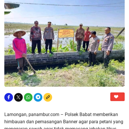
Lamongan, panambur.com – Polsek Babat memberikan
himbauan dan pemasangan Banner agar para petani yang
menggarap sawah agar tidak memasang jebakan tikus