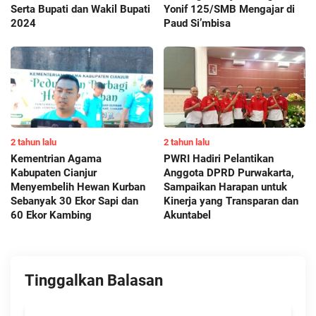
Serta Bupati dan Wakil Bupati
Yonif 125/SMB Mengajar di
2024
Paud Si’mbisa
2 tahun lalu
2 tahun lalu
Kementrian Agama
PWRI Hadiri Pelantikan
Kabupaten Cianjur
Anggota DPRD Purwakarta,
Menyembelih Hewan Kurban
Sampaikan Harapan untuk
Sebanyak 30 Ekor Sapi dan
Kinerja yang Transparan dan
60 Ekor Kambing
Akuntabel
Tinggalkan Balasan