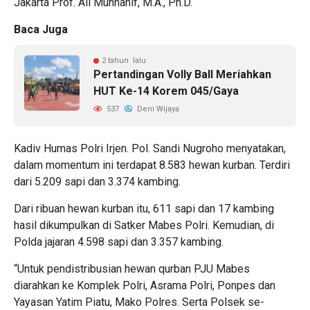
Jakarta Prof. Ali Munhanif, M.A., Ph.D.
Baca Juga
2 tahun lalu
Pertandingan Volly Ball Meriahkan
HUT Ke-14 Korem 045/Gaya
537
Deni Wijaya
Kadiv Humas Polri Irjen. Pol. Sandi Nugroho menyatakan,
dalam momentum ini terdapat 8.583 hewan kurban. Terdiri
dari 5.209 sapi dan 3.374 kambing.
Dari ribuan hewan kurban itu, 611 sapi dan 17 kambing
hasil dikumpulkan di Satker Mabes Polri. Kemudian, di
Polda jajaran 4.598 sapi dan 3.357 kambing.
“Untuk pendistribusian hewan qurban PJU Mabes
diarahkan ke Komplek Polri, Asrama Polri, Ponpes dan
Yayasan Yatim Piatu, Mako Polres. Serta Polsek se-