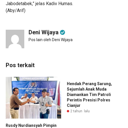
Jabodetabek,” jelas Kadiv Humas.
(Aby/Arif)
Deni Wijaya
Pos lain oleh Deni Wijaya
Pos terkait
Hendak Perang Sarung,
Sejumlah Anak Muda
Diamankan Tim Patroli
Perintis Presisi Polres
Cianjur
2 tahun lalu
Rusdy Nurdiansyah Pimpin