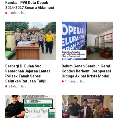
Kembali PWI Kota Depok
2024-2027 Secara Aklamasi
2 tahun lalu
Berbagi Di Bulan Suci
Belum Genap Setahun,Gerai
Ramadhan Jajaran Lantas
Kopdes Berhenti Beroperasi
Polsek Tanah Sareal
Diduga Akibat Krisis Modal
Salurkan Ratusan Takjil
1 minggu lalu
2 tahun lalu