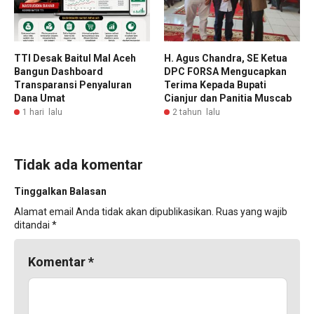
TTI Desak Baitul Mal Aceh
H. Agus Chandra, SE Ketua
Bangun Dashboard
DPC FORSA Mengucapkan
Transparansi Penyaluran
Terima Kepada Bupati
Dana Umat
Cianjur dan Panitia Muscab
1 hari lalu
2 tahun lalu
Tidak ada komentar
Tinggalkan Balasan
Alamat email Anda tidak akan dipublikasikan.
Ruas yang wajib
ditandai
*
Komentar
*