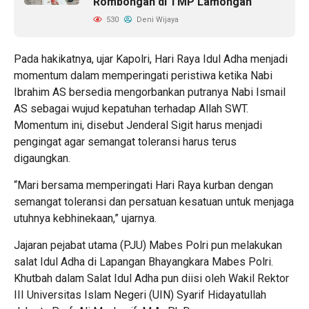
Rombongan di TMP Lamongan
530
Deni Wijaya
Pada hakikatnya, ujar Kapolri, Hari Raya Idul Adha menjadi
momentum dalam memperingati peristiwa ketika Nabi
Ibrahim AS bersedia mengorbankan putranya Nabi Ismail
AS sebagai wujud kepatuhan terhadap Allah SWT.
Momentum ini, disebut Jenderal Sigit harus menjadi
pengingat agar semangat toleransi harus terus
digaungkan.
“Mari bersama memperingati Hari Raya kurban dengan
semangat toleransi dan persatuan kesatuan untuk menjaga
utuhnya kebhinekaan,” ujarnya.
Jajaran pejabat utama (PJU) Mabes Polri pun melakukan
salat Idul Adha di Lapangan Bhayangkara Mabes Polri.
Khutbah dalam Salat Idul Adha pun diisi oleh Wakil Rektor
III Universitas Islam Negeri (UIN) Syarif Hidayatullah