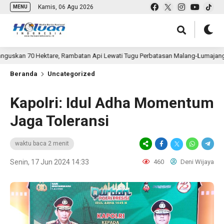
Kamis, 06 Agu 2026
MENU
0 Hektare, Rambatan Api Lewati Tugu Perbatasan Malang-Lumajang
Beranda
Uncategorized
Kapolri: Idul Adha Momentum
Jaga Toleransi
waktu baca 2 menit
Senin, 17 Jun 2024 14:33
460
Deni Wijaya