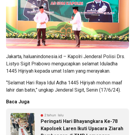
Jakarta, haluanindonesia.id – Kapolri Jenderal Polisi Drs.
Listyo Sigit Prabowo mengucapkan selamat Iduladha
1445 Hijriyah kepada umat Islam yang merayakan.
“Selamat Hari Raya Idul Adha 1445 Hijriyah mohon maaf
lahir dan batin,” ungkap Jenderal Sigit, Senin (17/6/24).
Baca Juga
2 tahun lalu
Peringati Hari Bhayangkara Ke-78
Kapolsek Laren Ikuti Upacara Ziarah