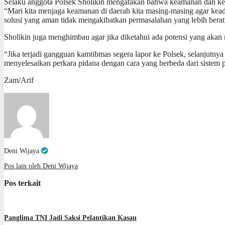
Selaku anggota Polsek Sholikin mengatakan bahwa keamanan dan kes
“Mari kita menjaga keamanan di daerah kita masing-masing agar kea
solusi yang aman tidak mengakibatkan permasalahan yang lebih berat
Sholikin juga menghimbau agar jika diketahui ada potensi yang akan 
“Jika terjadi gangguan kamtibmas segera lapor ke Polsek, selanjutny
menyelesaikan perkara pidana dengan cara yang berbeda dari sistem 
Zam/Arif
Deni Wijaya
Pos lain oleh Deni Wijaya
Pos terkait
Panglima TNI Jadi Saksi Pelantikan Kasau