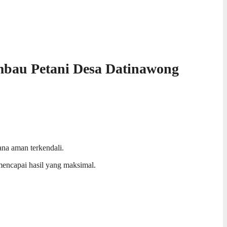
imbau Petani Desa Datinawong
ana aman terkendali.
mencapai hasil yang maksimal.