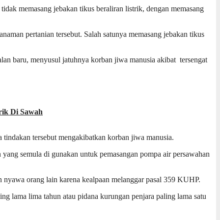
idak memasang jebakan tikus beraliran listrik, dengan memasang
anaman pertanian tersebut. Salah satunya memasang jebakan tikus
alan baru, menyusul jatuhnya korban jiwa manusia akibat tersengat
rik Di Sawah
ika tindakan tersebut mengakibatkan korban jiwa manusia.
zin yang semula di gunakan untuk pemasangan pompa air persawahan
kan nyawa orang lain karena kealpaan melanggar pasal 359 KUHP.
ing lama lima tahun atau pidana kurungan penjara paling lama satu