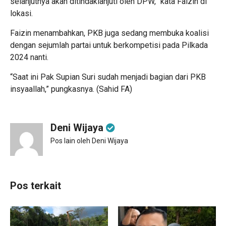
selanjutnya akan ditindaklanjuti oleh DPW,” kata Faizin di
lokasi.
Faizin menambahkan, PKB juga sedang membuka koalisi
dengan sejumlah partai untuk berkompetisi pada Pilkada
2024 nanti.
“Saat ini Pak Supian Suri sudah menjadi bagian dari PKB
insyaallah,” pungkasnya. (Sahid FA)
Deni Wijaya
Pos lain oleh Deni Wijaya
Pos terkait