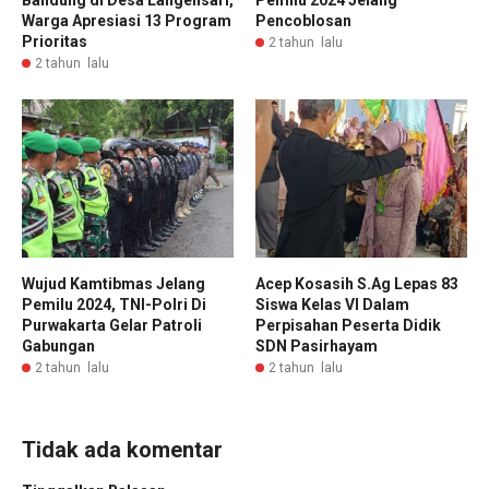
Warga Apresiasi 13 Program
Pencoblosan
Prioritas
2 tahun lalu
2 tahun lalu
Wujud Kamtibmas Jelang
Acep Kosasih S.Ag Lepas 83
Pemilu 2024, TNI-Polri Di
Siswa Kelas VI Dalam
Purwakarta Gelar Patroli
Perpisahan Peserta Didik
Gabungan
SDN Pasirhayam
2 tahun lalu
2 tahun lalu
Tidak ada komentar