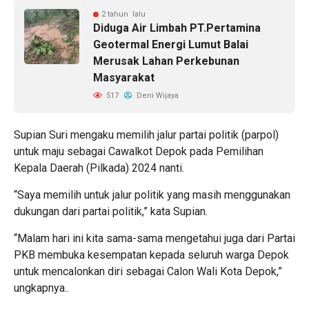
2 tahun lalu
Diduga Air Limbah PT.Pertamina
Geotermal Energi Lumut Balai
Merusak Lahan Perkebunan
Masyarakat
517
Deni Wijaya
Supian Suri mengaku memilih jalur partai politik (parpol)
untuk maju sebagai Cawalkot Depok pada Pemilihan
Kepala Daerah (Pilkada) 2024 nanti.
“Saya memilih untuk jalur politik yang masih menggunakan
dukungan dari partai politik,” kata Supian.
“Malam hari ini kita sama-sama mengetahui juga dari Partai
PKB membuka kesempatan kepada seluruh warga Depok
untuk mencalonkan diri sebagai Calon Wali Kota Depok,”
ungkapnya..