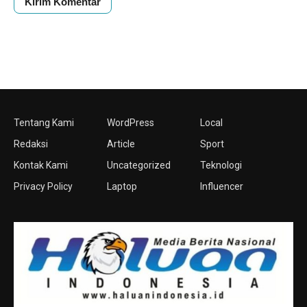
Tentang Kami
WordPress
Local
Redaksi
Article
Sport
Kontak Kami
Uncategorized
Teknologi
Privacy Policy
Laptop
Influencer