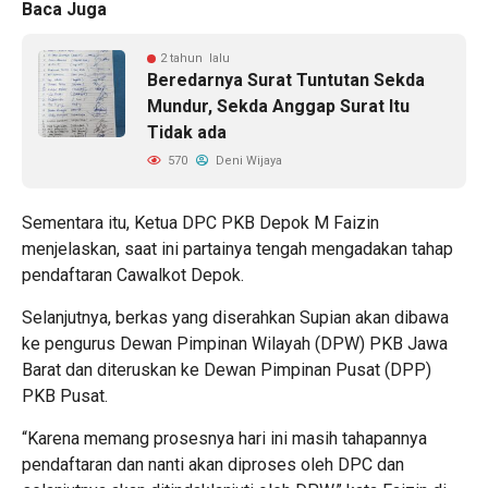
Baca Juga
2 tahun lalu
Beredarnya Surat Tuntutan Sekda
Mundur, Sekda Anggap Surat Itu
Tidak ada
570
Deni Wijaya
Sementara itu, Ketua DPC PKB Depok M Faizin
menjelaskan, saat ini partainya tengah mengadakan tahap
pendaftaran Cawalkot Depok.
Selanjutnya, berkas yang diserahkan Supian akan dibawa
ke pengurus Dewan Pimpinan Wilayah (DPW) PKB Jawa
Barat dan diteruskan ke Dewan Pimpinan Pusat (DPP)
PKB Pusat.
“Karena memang prosesnya hari ini masih tahapannya
pendaftaran dan nanti akan diproses oleh DPC dan