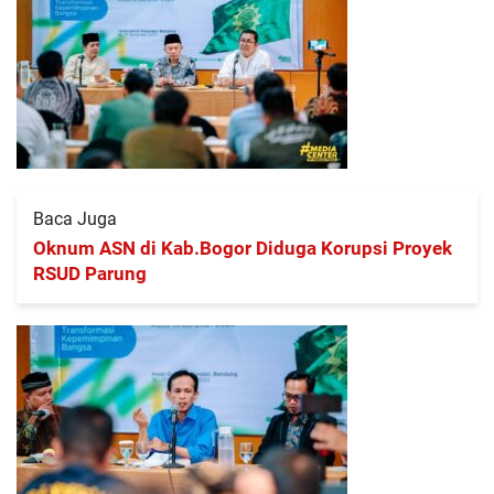
Baca Juga
Oknum ASN di Kab.Bogor Diduga Korupsi Proyek
RSUD Parung