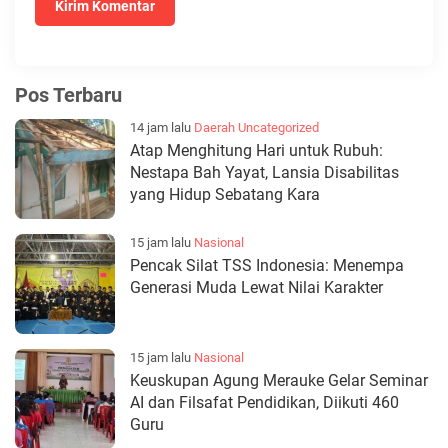
Pos Terbaru
14 jam lalu
Daerah
Uncategorized
Atap Menghitung Hari untuk Rubuh:
Nestapa Bah Yayat, Lansia Disabilitas
yang Hidup Sebatang Kara
15 jam lalu
Nasional
Pencak Silat TSS Indonesia: Menempa
Generasi Muda Lewat Nilai Karakter
15 jam lalu
Nasional
Keuskupan Agung Merauke Gelar Seminar
AI dan Filsafat Pendidikan, Diikuti 460
Guru