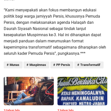
“Kami menyepakati akan fokus membangun edukasi
politik bagi warga jamiyyah Persis, khususnya Pemuda
Persis, dengan melaksanakan agenda Halaqah dan
Daurah Siyasah Nasional sebagai tindak lanjut
kesepakatan Muspimnas ke-3. Hal ini diharapkan dapat
menjadi panduan dalam merumuskan format
kepemimpina transformatif sebagaimana diharapkan oleh
seluruh kader Pemuda Persis”, pungkasnya.***
Munas
Muspimnas
PP Persis
Transformatif
3 tahun lalu
2 tahun lalu