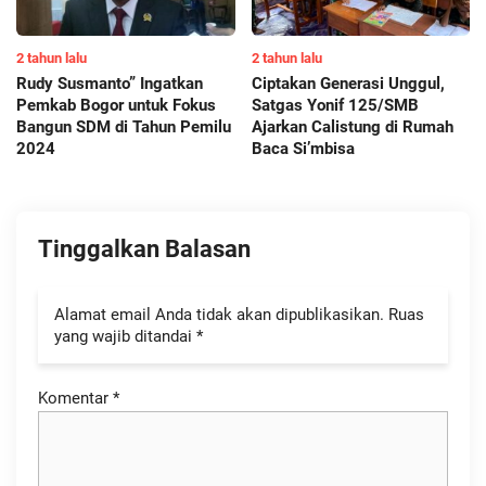
2 tahun lalu
2 tahun lalu
Rudy Susmanto” Ingatkan
Ciptakan Generasi Unggul,
Pemkab Bogor untuk Fokus
Satgas Yonif 125/SMB
Bangun SDM di Tahun Pemilu
Ajarkan Calistung di Rumah
2024
Baca Si’mbisa
Tinggalkan Balasan
Alamat email Anda tidak akan dipublikasikan.
Ruas
yang wajib ditandai
*
Komentar
*