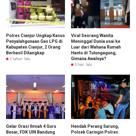
Polres Cianjur Ungkap Kasus
Viral Seorang Wanita
Penyalahgunaan Gas LPG di
Meninggal Dunia usai ke
Kabupaten Cianjur, 2 Orang
Luar dari Wahana Rumah
Berhasil Ditangkap
Hantu di Tulungagung,
Gimana Awalnya?
2 tahun lalu
5 hari lalu
Gelar Orasi Ilmiah 4 Guru
Hendak Perang Sarung,
Besar, FDK UIN Bandung
Polsek Caringin Polres