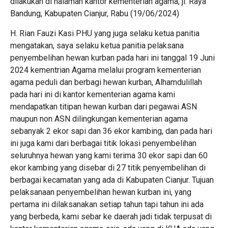
dilakukan di halaman kantor kementerian agama, jl. Raya
Bandung, Kabupaten Cianjur, Rabu (19/06/2024)
H. Rian Fauzi Kasi PHU yang juga selaku ketua panitia
mengatakan, saya selaku ketua panitia pelaksana
penyembelihan hewan kurban pada hari ini tanggal 19 Juni
2024 kementrian Agama melalui program kementerian
agama peduli dan berbagi hewan kurban, Alhamdulillah
pada hari ini di kantor kementerian agama kami
mendapatkan titipan hewan kurban dari pegawai ASN
maupun non ASN dilingkungan kementerian agama
sebanyak 2 ekor sapi dan 36 ekor kambing, dan pada hari
ini juga kami dari berbagai titik lokasi penyembelihan
seluruhnya hewan yang kami terima 30 ekor sapi dan 60
ekor kambing yang disebar di 27 titik penyembelihan di
berbagai kecamatan yang ada di Kabupaten Cianjur. Tujuan
pelaksanaan penyembelihan hewan kurban ini, yang
pertama ini dilaksanakan setiap tahun tapi tahun ini ada
yang berbeda, kami sebar ke daerah jadi tidak terpusat di