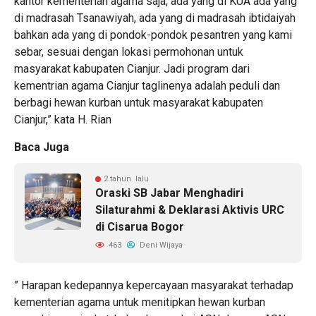
kantor kementerian agama saja, ada yang di KUA ada yang
di madrasah Tsanawiyah, ada yang di madrasah ibtidaiyah
bahkan ada yang di pondok-pondok pesantren yang kami
sebar, sesuai dengan lokasi permohonan untuk
masyarakat kabupaten Cianjur. Jadi program dari
kementrian agama Cianjur taglinenya adalah peduli dan
berbagi hewan kurban untuk masyarakat kabupaten
Cianjur,” kata H. Rian
Baca Juga
2 tahun lalu
Oraski SB Jabar Menghadiri
Silaturahmi & Deklarasi Aktivis URC
di Cisarua Bogor
463
Deni Wijaya
” Harapan kedepannya kepercayaan masyarakat terhadap
kementerian agama untuk menitipkan hewan kurban